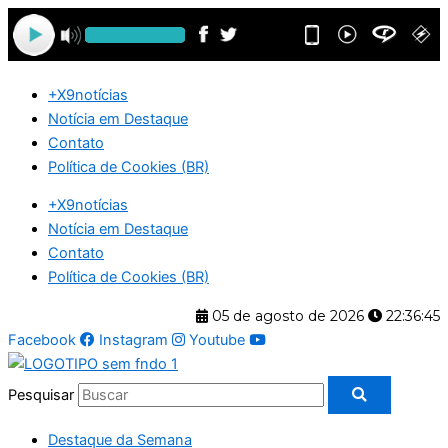
Ir
para
o
conteúdo
+X9notícias
Notícia em Destaque
Contato
Política de Cookies (BR)
+X9notícias
Notícia em Destaque
Contato
Política de Cookies (BR)
05 de agosto de 2026
22:36:46
Facebook
Instagram
Youtube
Pesquisar
Destaque da Semana