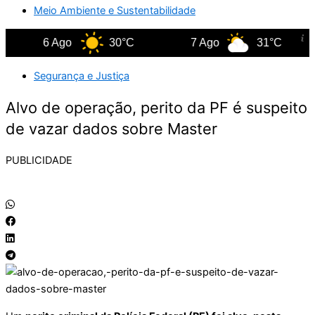
Meio Ambiente e Sustentabilidade
6 Ago
30°C
7 Ago
31°C
Segurança e Justiça
Alvo de operação, perito da PF é suspeito
de vazar dados sobre Master
PUBLICIDADE