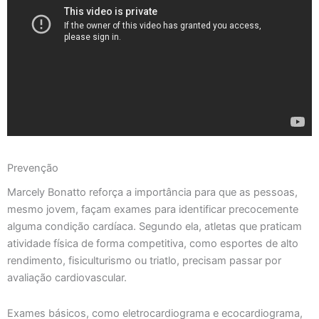
Prevenção
Marcely Bonatto reforça a importância para que as pessoas,
mesmo jovem, façam exames para identificar precocemente
alguma condição cardíaca. Segundo ela, atletas que praticam
atividade física de forma competitiva, como esportes de alto
rendimento, fisiculturismo ou triatlo, precisam passar por
avaliação cardiovascular.
Exames básicos, como eletrocardiograma e ecocardiograma,