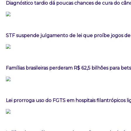
Diagnóstico tardio dá poucas chances de cura do câ
STF suspende julgamento de lei que proíbe jogos de
Famílias brasileiras perderam R$ 62,5 bilhões para be
Lei prorroga uso do FGTS em hospitais filantrópicos l