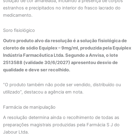
solução de cor amarelada, incluindo a presença de corpos
estranhos e precipitados no interior do frasco lacrado do
medicamento.
Soro fisiológico
Outro produto alvo da resolução é a solução fisiológica de
cloreto de sódio Equiplex – 9mg/ml, produzida pela Equiplex
Indústria Farmacêutica Ltda. Segundo a Anvisa, o lote
2513588 (validade 30/6/2027) apresentou desvio de
qualidade e deve ser recolhido.
“O produto também não pode ser vendido, distribuído ou
utilizado”, destacou a agência em nota.
Farmácia de manipulação
A resolução determina ainda o recolhimento de todas as
preparações magistrais produzidas pela Farmácia S J do
Jabour Ltda.