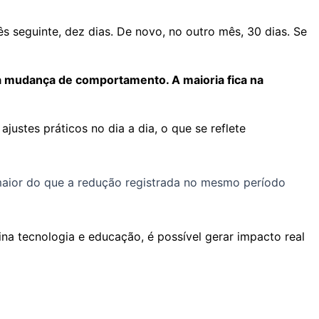
s seguinte, dez dias. De novo, no outro mês, 30 dias. Se
 a mudança de comportamento. A maioria fica na
justes práticos no dia a dia, o que se reflete
 maior do que a redução registrada no mesmo período
a tecnologia e educação, é possível gerar impacto real