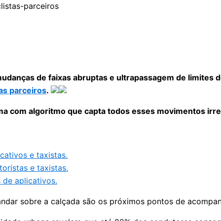
udanças de faixas abruptas e ultrapassagem de limites d
as parceiros
.
a com algoritmo que capta todos esses movimentos irreg
ativos e taxistas.
ristas e taxistas.
 de aplicativos.
 andar sobre a calçada são os próximos pontos de acompa