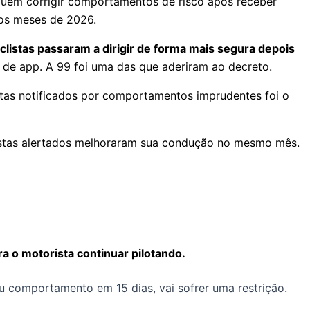
guem corrigir comportamentos de risco após receber
ros meses de 2026.
iclistas passaram a dirigir de forma mais segura depois
 de app. A 99 foi uma das que aderiram ao decreto.
istas notificados por comportamentos imprudentes foi o
listas alertados melhoraram sua condução no mesmo mês.
a o motorista continuar pilotando.
comportamento em 15 dias, vai sofrer uma restrição.