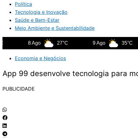
Política
Tecnologia e Inovação
Saúde e Bem-Estar
Meio Ambiente e Sustentabilidade
8 Ago
27°C
9 Ago
35°C
Economia e Negócios
App 99 desenvolve tecnologia para mon
PUBLICIDADE