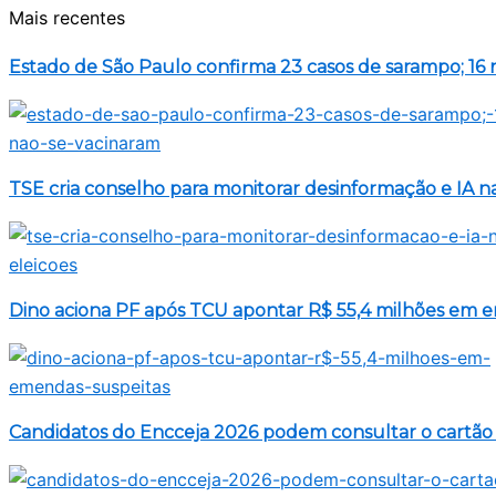
Mais recentes
Estado de São Paulo confirma 23 casos de sarampo; 16 
TSE cria conselho para monitorar desinformação e IA na
Dino aciona PF após TCU apontar R$ 55,4 milhões em 
Candidatos do Encceja 2026 podem consultar o cartão 