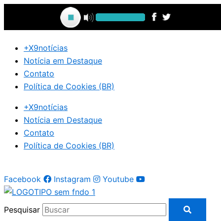
Ir
para
o
conteúdo
+X9notícias
Notícia em Destaque
Contato
Política de Cookies (BR)
+X9notícias
Notícia em Destaque
Contato
Política de Cookies (BR)
Facebook
Instagram
Youtube
Pesquisar