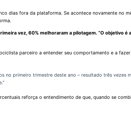
cinco dias fora da plataforma. Se acontece novamente no mê
orma.
primeira vez, 60% melhoraram a pilotagem. “O objetivo é
ciclista parceiro a entender seu comportamento e a fazer a
s no primeiro trimestre deste ano – resultado três vezes
.”
rcentuais reforça o entendimento de que, quando se combin