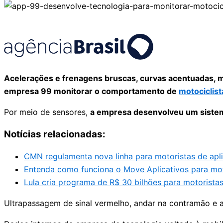
Acelerações e frenagens bruscas, curvas acentuadas, m
empresa 99 monitorar o comportamento de
motociclist
Por meio de sensores,
a empresa desenvolveu um sistem
Notícias relacionadas:
CMN regulamenta nova linha para motoristas de aplic
Entenda como funciona o Move Aplicativos para moto
Lula cria programa de R$ 30 bilhões para motoristas
Ultrapassagem de sinal vermelho, andar na contramão e