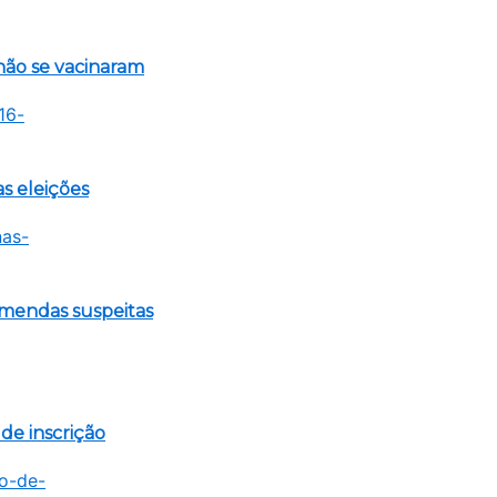
não se vacinaram
s eleições
emendas suspeitas
de inscrição