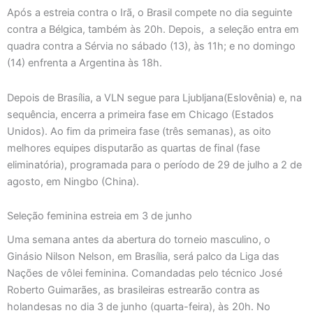
Após a estreia contra o Irã, o Brasil compete no dia seguinte
contra a Bélgica, também às 20h. Depois, a seleção entra em
quadra contra a Sérvia no sábado (13), às 11h; e no domingo
(14) enfrenta a Argentina às 18h.
Depois de Brasília, a VLN segue para Ljubljana(Eslovênia) e, na
sequência, encerra a primeira fase em Chicago (Estados
Unidos). Ao fim da primeira fase (três semanas), as oito
melhores equipes disputarão as quartas de final (fase
eliminatória), programada para o período de 29 de julho a 2 de
agosto, em Ningbo (China).
Seleção feminina estreia em 3 de junho
Uma semana antes da abertura do torneio masculino, o
Ginásio Nilson Nelson, em Brasília, será palco da Liga das
Nações de vôlei feminina. Comandadas pelo técnico José
Roberto Guimarães, as brasileiras estrearão contra as
holandesas no dia 3 de junho (quarta-feira), às 20h. No