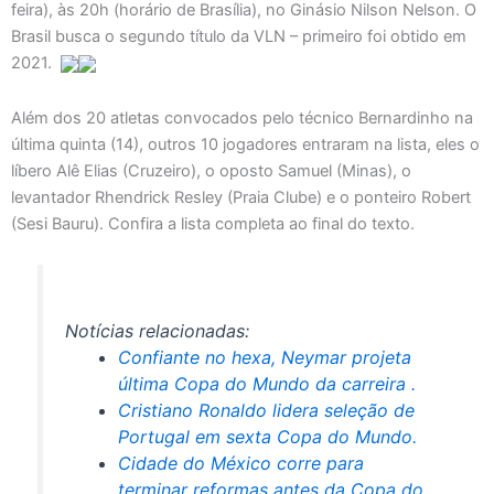
feira), às 20h (horário de Brasília), no Ginásio Nilson Nelson. O
Brasil busca o segundo título da VLN – primeiro foi obtido em
2021.
Além dos 20 atletas convocados pelo técnico Bernardinho na
última quinta (14), outros 10 jogadores entraram na lista, eles o
líbero Alê Elias (Cruzeiro), o oposto Samuel (Minas), o
levantador Rhendrick Resley (Praia Clube) e o ponteiro Robert
(Sesi Bauru). Confira a lista completa ao final do texto.
Notícias relacionadas:
Confiante no hexa, Neymar projeta
última Copa do Mundo da carreira .
Cristiano Ronaldo lidera seleção de
Portugal em sexta Copa do Mundo.
Cidade do México corre para
terminar reformas antes da Copa do