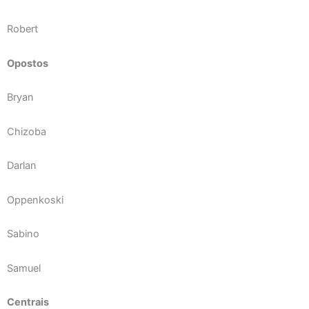
Robert
Opostos
Bryan
Chizoba
Darlan
Oppenkoski
Sabino
Samuel
Centrais