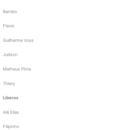
Barreto
Flavio
Guilherme Voss
Judson
Matheus Pinta
Thiery
Líberos
Alê Elias
Filipinho