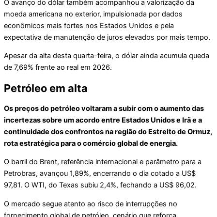
O avanço do dólar também acompanhou a valorização da
moeda americana no exterior, impulsionada por dados
econômicos mais fortes nos Estados Unidos e pela
expectativa de manutenção de juros elevados por mais tempo.
Apesar da alta desta quarta-feira, o dólar ainda acumula queda
de 7,69% frente ao real em 2026.
Petróleo em alta
Os preços do petróleo voltaram a subir com o aumento das
incertezas sobre um acordo entre Estados Unidos e Irã e a
continuidade dos confrontos na região do Estreito de Ormuz,
rota estratégica para o comércio global de energia.
O barril do Brent, referência internacional e parâmetro para a
Petrobras, avançou 1,89%, encerrando o dia cotado a US$
97,81. O WTI, do Texas subiu 2,4%, fechando a US$ 96,02.
O mercado segue atento ao risco de interrupções no
fornecimento global de petróleo, cenário que reforça