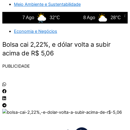
Meio Ambiente e Sustentabilidade
7 Ago
32°C
8 Ago
28°C
Economia e Negócios
Bolsa cai 2,22%, e dólar volta a subir
acima de R$ 5,06
PUBLICIDADE