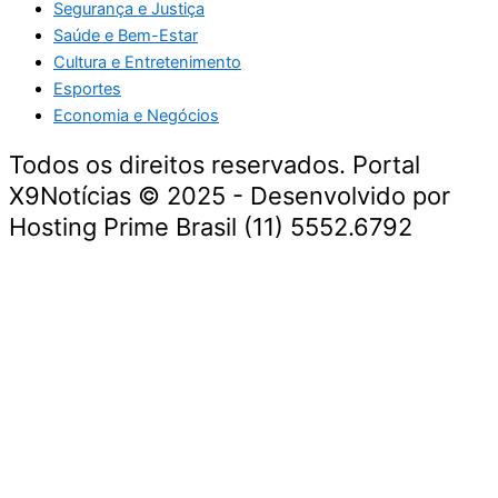
Segurança e Justiça
Saúde e Bem-Estar
Cultura e Entretenimento
Esportes
Economia e Negócios
Todos os direitos reservados. Portal
X9Notícias © 2025 - Desenvolvido por
Hosting Prime Brasil (11) 5552.6792
Destaque da Semana
Cultura e Entretenimento
Viagens e Turismo
Economia e Negócios
Educação e Carreiras
Segurança e Justiça
Política