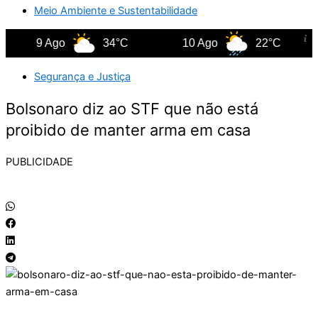
Meio Ambiente e Sustentabilidade
9 Ago
34°C
10 Ago
22°C
Segurança e Justiça
Bolsonaro diz ao STF que não está
proibido de manter arma em casa
PUBLICIDADE