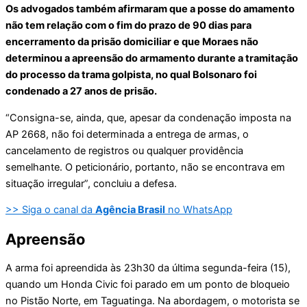
Os advogados também afirmaram que a posse do amamento
não tem relação com o fim do prazo de 90 dias para
encerramento da prisão domiciliar e que Moraes não
determinou a apreensão do armamento durante a tramitação
do processo da trama golpista, no qual Bolsonaro foi
condenado a 27 anos de prisão.
“Consigna-se, ainda, que, apesar da condenação imposta na
AP 2668, não foi determinada a entrega de armas, o
cancelamento de registros ou qualquer providência
semelhante. O peticionário, portanto, não se encontrava em
situação irregular”, concluiu a defesa.
>> Siga o canal da
Agência Brasil
no WhatsApp
Apreensão
A arma foi apreendida às 23h30 da última segunda-feira (15),
quando um Honda Civic foi parado em um ponto de bloqueio
no Pistão Norte, em Taguatinga. Na abordagem, o motorista se