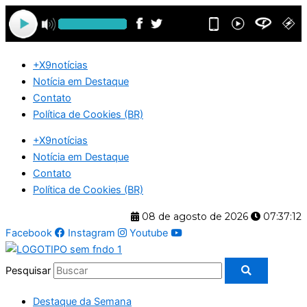
Ir
para
o
conteúdo
+X9notícias
Notícia em Destaque
Contato
Política de Cookies (BR)
+X9notícias
Notícia em Destaque
Contato
Política de Cookies (BR)
08 de agosto de 2026
07:37:12
Facebook
Instagram
Youtube
Pesquisar
Destaque da Semana