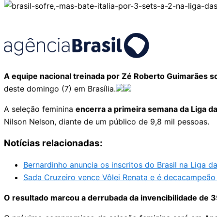
A equipe nacional treinada por Zé Roberto Guimarães sof
deste domingo (7) em Brasília.
A seleção feminina
encerra a primeira semana da Liga 
Nilson Nelson, diante de um público de 9,8 mil pessoas.
Notícias relacionadas:
Bernardinho anuncia os inscritos do Brasil na Liga d
Sada Cruzeiro vence Vôlei Renata e é decacampeão 
O resultado marcou a derrubada da invencibilidade de 39