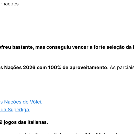
reu bastante, mas conseguiu vencer a forte seleção da Itá
das Nações 2026 com 100% de aproveitamento
. As parcia
as Nações de Vôlei.
da Superliga.
 jogos das italianas.