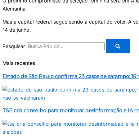
O próximo compromisso da seleção feminina será em Ancara,
Alemanha.
Mas a capital federal segue sendo a capital do vôlei. A s
14 de junho.
Pesquisar
Mais recentes
Estado de São Paulo confirma 23 casos de sarampo; 16 
TSE cria conselho para monitorar desinformação e IA na