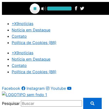
Ir
para
o
conteúdo
+X9notícias
Notícia em Destaque
Contato
Política de Cookies (BR)
+X9notícias
Notícia em Destaque
Contato
Política de Cookies (BR)
Facebook
Instagram
Youtube
Pesquisar