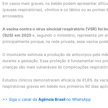
Em casos mais graves, os bebês podem apresentar dificul
(pausas respiratórias), vômitos e os lábios ou as ponta
arroxeados.
A vacina contra o vírus sincicial respiratório (VSR) foi 
(SUS) em 2025
e, segundo o ministério, representa um a
principalmente porque, na rede privada, essa vacina pode 
O imunizante estimula a produção de anticorpos pela mãe
durante a gestação. Essa proteção é fundamental nos pri
crianças são mais vulneráveis às complicações respiratóri
Estudos clínicos demonstraram eficácia de 81,8% da vac
respiratórias graves em bebês nos primeiros 90 dias apó
>> Siga o canal da
Agência Brasil
no WhatsApp