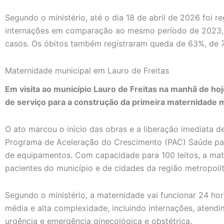
Segundo o ministério, até o dia 18 de abril de 2026 foi
internações em comparação ao mesmo período de 2023, p
casos. Os óbitos também registraram queda de 63%, de 
Maternidade municipal em Lauro de Freitas
Em visita ao município Lauro de Freitas na manhã de ho
de serviço para a construção da primeira maternidade m
O ato marcou o início das obras e a liberação imediata 
Programa de Aceleração do Crescimento (PAC) Saúde par
de equipamentos. Com capacidade para 100 leitos, a mat
pacientes do município e de cidades da região metropoli
Segundo o ministério, a maternidade vai funcionar 24 hora
média e alta complexidade, incluindo internações, atendi
urgência e emergência ginecológica e obstétrica.