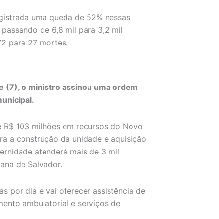
 registrada uma queda de 52% nessas
assando de 6,8 mil para 3,2 mil
72 para 27 mortes.
je (7), o ministro assinou uma ordem
unicipal.
de R$ 103 milhões em recursos do Novo
a a construção da unidade e aquisição
ernidade atenderá mais de 3 mil
tana de Salvador.
s por dia e vai oferecer assistência de
mento ambulatorial e serviços de