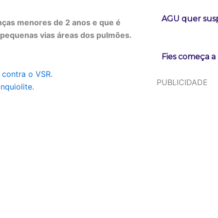
AGU quer susp
anças menores de 2 anos e que é
o pequenas vias áreas dos pulmões.
Fies começa a 
s contra o VSR.
PUBLICIDADE
nquiolite.