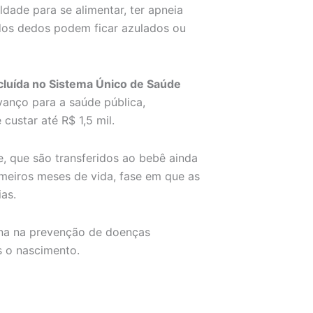
dade para se alimentar, ter apneia
s dos dedos podem ficar azulados ou
incluída no Sistema Único de Saúde
vanço para a saúde pública,
custar até R$ 1,5 mil.
, que são transferidos ao bebê ainda
meiros meses de vida, fase em que as
as.
ina na prevenção de doenças
s o nascimento.