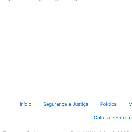
Início
Segurança e Justiça
Política
M
Cultura e Entret