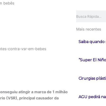
em bebês
Pesquisar
Mais recentes
Saiba quando s
“Super El Niñ
Cirurgias plá
onseguiu atingir a marca de 1 milhão
AGU pedirá na 
ório (VSR), principal causador da