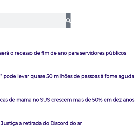
erá o recesso de fim de ano para servidores públicos
o” pode levar quase 50 milhões de pessoas à fome aguda
sticas de mama no SUS crescem mais de 50% em dez anos
Justiça a retirada do Discord do ar