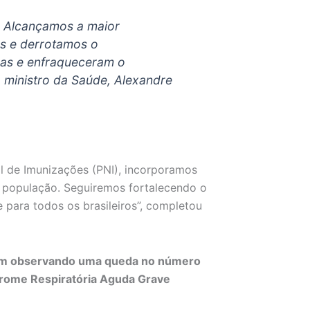
o. Alcançamos a maior
os e derrotamos o
nas e enfraqueceram o
 ministro da Saúde, Alexandre
l de Imunizações (PNI), incorporamos
 população. Seguiremos fortalecendo o
 para todos os brasileiros”, completou
 vem observando uma queda no número
drome Respiratória Aguda Grave