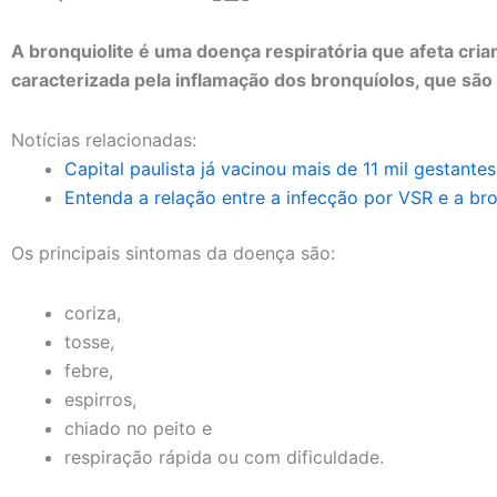
A bronquiolite é uma doença respiratória que afeta cri
caracterizada pela inflamação dos bronquíolos, que sã
Notícias relacionadas:
Capital paulista já vacinou mais de 11 mil gestante
Entenda a relação entre a infecção por VSR e a bro
Os principais sintomas da doença são:
coriza,
tosse,
febre,
espirros,
chiado no peito e
respiração rápida ou com dificuldade.