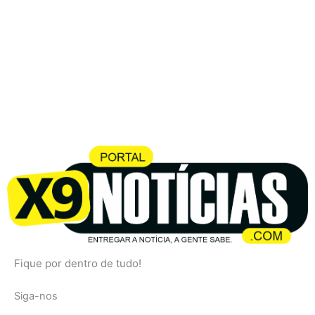
Fique por dentro de tudo!
Siga-nos