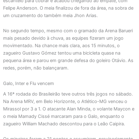
escanteio para cobrar e acabou chegando ao empate, com
Felipe Anderson. O meia finalizou de fora da área, na sobra de
um cruzamento do também meia Jhon Arias.
No segundo tempo, mesmo com o gramado da Arena Barueri
mais pesado devido à chuva, as equipes fizeram um jogo
movimentado. Na chance mais clara, aos 15 minutos, o
zagueiro Gustavo Gómez tentou uma bicicleta quase na
pequena área e parou em grande defesa do goleiro Otávio. As
redes, porém, não balançaram.
Galo, Inter e Flu vencem
A 16ª rodada do Brasileirão teve outros três jogos no sábado.
Na Arena MRV, em Belo Horizonte, o Atlético-MG venceu o
Mirassol por 3 a 1. O atacante Alan Minda, o volante Maycon e
o meia Mamady Cissé marcaram para o Galo, enquanto o
zagueiro William Machado descontou para o Leão Caipira.