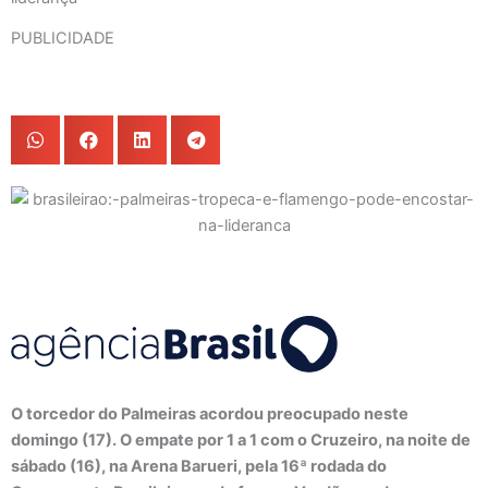
PUBLICIDADE
O torcedor do Palmeiras acordou preocupado neste
domingo (17). O empate por 1 a 1 com o Cruzeiro, na noite de
sábado (16), na Arena Barueri, pela 16ª rodada do