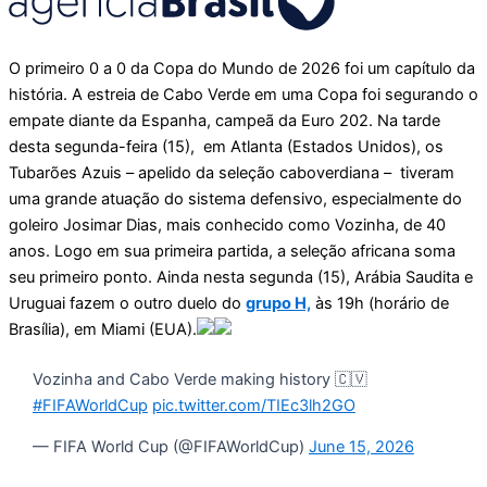
O primeiro 0 a 0 da Copa do Mundo de 2026 foi um capítulo da
história. A estreia de Cabo Verde em uma Copa foi segurando o
empate diante da Espanha, campeã da Euro 202. Na tarde
desta segunda-feira (15), em Atlanta (Estados Unidos), os
Tubarões Azuis – apelido da seleção caboverdiana – tiveram
uma grande atuação do sistema defensivo, especialmente do
goleiro Josimar Dias, mais conhecido como Vozinha, de 40
anos. Logo em sua primeira partida, a seleção africana soma
seu primeiro ponto. Ainda nesta segunda (15), Arábia Saudita e
Uruguai fazem o outro duelo do
grupo H,
às 19h (horário de
Brasília), em Miami (EUA).
Vozinha and Cabo Verde making history 🇨🇻
#FIFAWorldCup
pic.twitter.com/TIEc3lh2GO
— FIFA World Cup (@FIFAWorldCup)
June 15, 2026