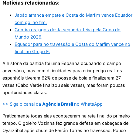
Notícias relacionadas:
Japão arranca empate e Costa do Marfim vence Equador
com gol no fim.
Confira os jogos desta segunda-feira pela Copa do
Mundo 2026.
Equador para no travessão e Costa do Marfim vence no
final, no Grupo E.
A história da partida foi uma Espanha ocupando o campo
adversário, mas com dificuldades para criar perigo real: os
espanhóis tiveram 62% de posse de bola e finalizaram 27
vezes (Cabo Verde finalizou seis vezes), mas foram poucas
oportunidades claras.
>> Siga o canal da
Agência Brasil
no WhatsApp
Praticamente todas elas aconteceram na reta final do primeiro
tempo. O goleiro Vozinha fez grande defesa em cabeçada de
Oyarzábal após chute de Ferrán Torres no travessão. Pouco