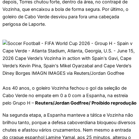
depois, Torres chutou forte, dentro da área, no contrapé de
Vozinha, que encaixou a bola de forma segura. Por último, o
goleiro de Cabo Verde desviou para fora uma cabeçada
perigosa de Laporte.
Aos 40 anos, o goleiro Vozinha fechou o gol da seleção de
Cabo Verde no empate em 0 a 0 com a Espanha, na estreia
pelo Grupo H –
Reuters/Jordan Godfree/ Proibido reprodução
Na segunda etapa, a Espanha manteve a tática e Vozinha não
brilhou tanto, porque a defesa caboverdiana bloqueou diversos
chutes e afastou vários cruzamentos. Nem mesmo a entrada
do craque espanhol Lamine Yamal, aos 25 minutos, alterou o