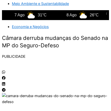
Meio Ambiente e Sustentabilidade
7 Ago
31°C
8 Ago
26°C
Economia e Negócios
Câmara derruba mudanças do Senado na
MP do Seguro-Defeso
PUBLICIDADE