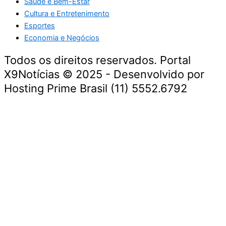
Saúde e Bem-Estar
Cultura e Entretenimento
Esportes
Economia e Negócios
Todos os direitos reservados. Portal
X9Notícias © 2025 - Desenvolvido por
Hosting Prime Brasil (11) 5552.6792
Destaque da Semana
Cultura e Entretenimento
Viagens e Turismo
Economia e Negócios
Educação e Carreiras
Segurança e Justiça
Política
Tecnologia e Inovação