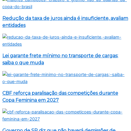
Redução da taxa de juros ainda é insuficiente, avaliam
entidades
Lei garante frete mínimo no transporte de cargas;
saiba o que muda
CBF reforça paralisação das competições durante
Copa Feminina em 2027
Governo de SP diz que não haverá demissões de