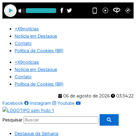
Ir
para
o
conteúdo
+X9notícias
Notícia em Destaque
Contato
Política de Cookies (BR)
+X9notícias
Notícia em Destaque
Contato
Política de Cookies (BR)
06 de agosto de 2026
03:34:23
Facebook
Instagram
Youtube
Pesquisar
Destaque da Semana