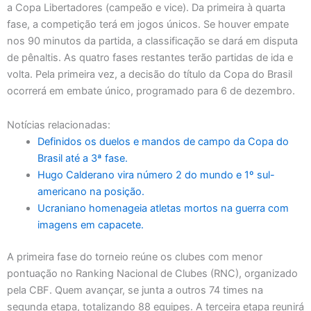
a Copa Libertadores (campeão e vice). Da primeira à quarta
fase, a competição terá em jogos únicos. Se houver empate
nos 90 minutos da partida, a classificação se dará em disputa
de pênaltis. As quatro fases restantes terão partidas de ida e
volta. Pela primeira vez, a decisão do título da Copa do Brasil
ocorrerá em embate único, programado para 6 de dezembro.
Notícias relacionadas:
Definidos os duelos e mandos de campo da Copa do
Brasil até a 3ª fase.
Hugo Calderano vira número 2 do mundo e 1º sul-
americano na posição.
Ucraniano homenageia atletas mortos na guerra com
imagens em capacete.
A primeira fase do torneio reúne os clubes com menor
pontuação no Ranking Nacional de Clubes (RNC), organizado
pela CBF. Quem avançar, se junta a outros 74 times na
segunda etapa, totalizando 88 equipes. A terceira etapa reunirá