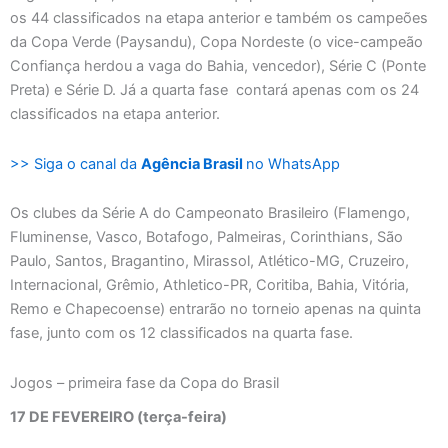
os 44 classificados na etapa anterior e também os campeões
da Copa Verde (Paysandu), Copa Nordeste (o vice-campeão
Confiança herdou a vaga do Bahia, vencedor), Série C (Ponte
Preta) e Série D. Já a quarta fase contará apenas com os 24
classificados na etapa anterior.
>> Siga o canal da
Agência Brasil
no WhatsApp
Os clubes da Série A do Campeonato Brasileiro (Flamengo,
Fluminense, Vasco, Botafogo, Palmeiras, Corinthians, São
Paulo, Santos, Bragantino, Mirassol, Atlético-MG, Cruzeiro,
Internacional, Grêmio, Athletico-PR, Coritiba, Bahia, Vitória,
Remo e Chapecoense) entrarão no torneio apenas na quinta
fase, junto com os 12 classificados na quarta fase.
Jogos – primeira fase da Copa do Brasil
17 DE FEVEREIRO (terça-feira)