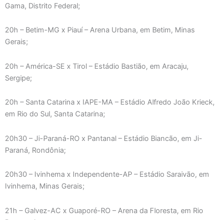
Gama, Distrito Federal;
20h – Betim-MG x Piauí – Arena Urba­na, em Betim, Minas
Gerais;
20h – América-SE x Tirol – Estádio Bastião, em Aracaju,
Sergipe;
20h – Santa Catarina x IAPE-MA – Estádio Alfredo João Krieck,
em Rio do Sul, Santa Catarina;
20h30 – Ji-Paraná-RO x Pantanal – Estádio Biancão, em Ji-
Paraná, Rondônia;
20h30 – Ivinhema x Independente-AP – Estádio Saraivão, em
Ivinhema, Minas Gerais;
21h – Galvez-AC x Guaporé-RO – Arena da Floresta, em Rio