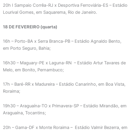
20h I Sampaio Corrêa-RJ x Desportiva Ferroviária-ES – Estádio
Lourival Gomes, em Saquarema, Rio de Janeiro.
18 DE FEVEREIRO (quarta)
16h – Porto-BA x Serra Branca-PB – Estádio Agnaldo Bento,
em Porto Seguro, Bahia;
16h30 – Maguary-PE x Laguna-RN – Estádio Artur Tavares de
Melo, em Bonito, Pernambuco;
17h – Baré-RR x Madureira – Estádio Canarinho, em Boa Vista,
Roraima;
19h30 – Araguaína-TO x Primavera-SP – Estádio Mirandão, em
Araguaína, Tocantins;
20h – Gama-DF x Monte Roraima – Estádio Valmir Bezerra, em