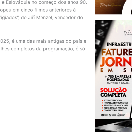
ca e Eslováquia no começo dos anos 90.
opeu em cinco filmes anteriores à
igiados”, de Jiří Menzel, vencedor do
025, é uma das mais antigas do país e
talhes completos da programação, é só