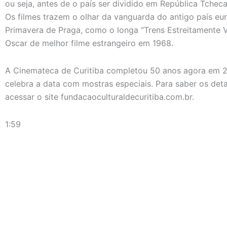
ou seja, antes de o país ser dividido em República Tche
Os filmes trazem o olhar da vanguarda do antigo país eur
Primavera de Praga, como o longa “Trens Estreitamente V
Oscar de melhor filme estrangeiro em 1968.
A Cinemateca de Curitiba completou 50 anos agora em 2
celebra a data com mostras especiais. Para saber os de
acessar o site fundacaoculturaldecuritiba.com.br.
1:59