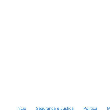
Início
Segurança e Justiça
Política
M