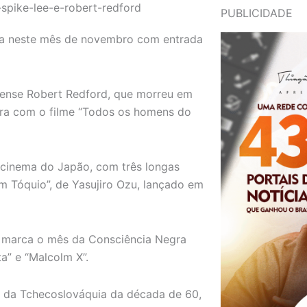
PUBLICIDADE
ma neste mês de novembro com entrada
idense Robert Redford, que morreu em
ira com o filme “Todos os homens do
 cinema do Japão, com três longas
m Tóquio”, de Yasujiro Ozu, lançado em
e marca o mês da Consciência Negra
ta” e “Malcolm X”.
 da Tchecoslováquia da década de 60,