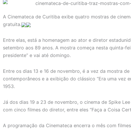
A Cinemateca de Curitiba exibe quatro mostras de cine
gratuita.
Entre elas, está a homenagem ao ator e diretor estadun
setembro aos 89 anos. A mostra começa nesta quinta-fe
presidente” e vai até domingo.
Entre os dias 13 e 16 de novembro, é a vez da mostra de
contemporâneos e a exibição do clássico “Era uma vez e
1953.
Já dos dias 19 a 23 de novembro, o cinema de Spike Le
com cinco filmes do diretor, entre eles “Faça a Coisa Cer
A programação da Cinemateca encerra o mês com filmes