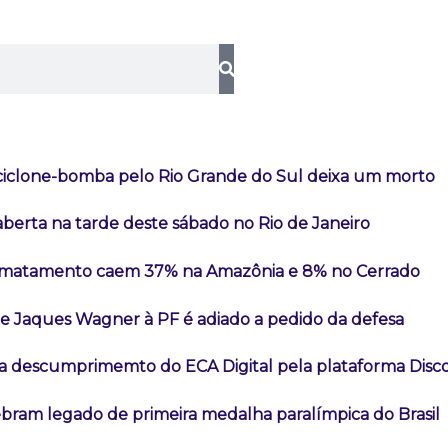
iclone-bomba pelo Rio Grande do Sul deixa um morto
aberta na tarde deste sábado no Rio de Janeiro
esmatamento caem 37% na Amazônia e 8% no Cerrado
 Jaques Wagner à PF é adiado a pedido da defesa
a descumprimemto do ECA Digital pela plataforma Disc
ebram legado de primeira medalha paralímpica do Brasil