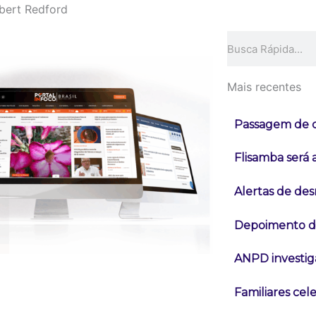
bert Redford
Pesquisar
Mais recentes
Passagem de c
Flisamba será 
Alertas de d
Depoimento de
ANPD investig
Familiares cel