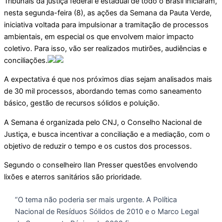
Tribunais da justiça federal e estadual de todo o Brasil iniciaram,
nesta segunda-feira (8), as ações da Semana da Pauta Verde,
iniciativa voltada para impulsionar a tramitação de processos
ambientais, em especial os que envolvem maior impacto
coletivo. Para isso, vão ser realizados mutirões, audiências e
conciliações.
A expectativa é que nos próximos dias sejam analisados mais
de 30 mil processos, abordando temas como saneamento
básico, gestão de recursos sólidos e poluição.
A Semana é organizada pelo CNJ, o Conselho Nacional de
Justiça, e busca incentivar a conciliação e a mediação, com o
objetivo de reduzir o tempo e os custos dos processos.
Segundo o conselheiro Ilan Presser questões envolvendo
lixões e aterros sanitários são prioridade.
“O tema não poderia ser mais urgente. A Política
Nacional de Resíduos Sólidos de 2010 e o Marco Legal