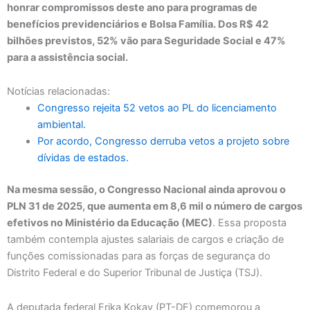
honrar compromissos deste ano para programas de
benefícios previdenciários e Bolsa Família. Dos R$ 42
bilhões previstos, 52% vão para Seguridade Social e 47%
para a assistência social.
Notícias relacionadas:
Congresso rejeita 52 vetos ao PL do licenciamento
ambiental.
Por acordo, Congresso derruba vetos a projeto sobre
dívidas de estados.
Na mesma sessão, o Congresso Nacional ainda aprovou o
PLN 31 de 2025, que aumenta em 8,6 mil o número de cargos
efetivos no Ministério da Educação (MEC)
. Essa proposta
também contempla ajustes salariais de cargos e criação de
funções comissionadas para as forças de segurança do
Distrito Federal e do Superior Tribunal de Justiça (TSJ).
A deputada federal Erika Kokay (PT-DF) comemorou a