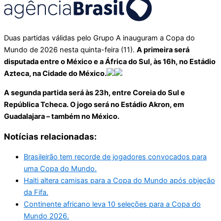
Duas partidas válidas pelo Grupo A inauguram a Copa do
Mundo de 2026 nesta quinta-feira (11).
A primeira será
disputada entre o México e a África do Sul, às 16h, no Estádio
Azteca, na Cidade do México.
A segunda partida será às 23h, entre Coreia do Sul e
República Tcheca. O jogo será no Estádio Akron, em
Guadalajara – também no México.
Notícias relacionadas:
Brasileirão tem recorde de jogadores convocados para
uma Copa do Mundo.
Haiti altera camisas para a Copa do Mundo após objeção
da Fifa.
Continente africano leva 10 seleções para a Copa do
Mundo 2026.