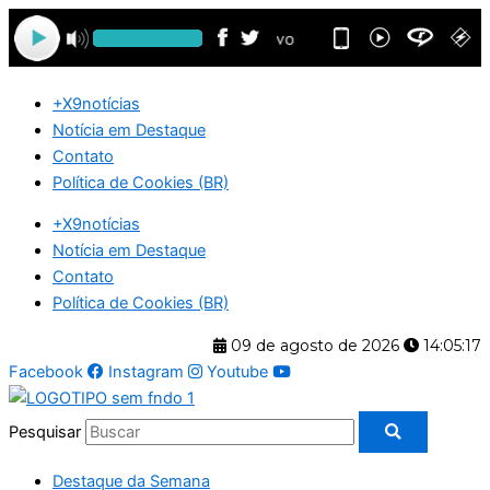
Ir
para
o
conteúdo
+X9notícias
Notícia em Destaque
Contato
Política de Cookies (BR)
+X9notícias
Notícia em Destaque
Contato
Política de Cookies (BR)
09 de agosto de 2026
14:05:18
Facebook
Instagram
Youtube
Pesquisar
Destaque da Semana