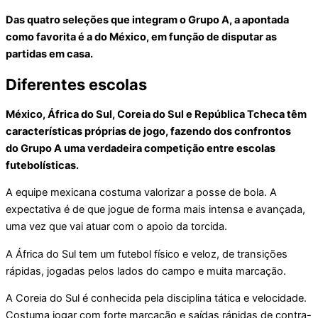
Das quatro seleções que integram o Grupo A, a apontada
como favorita é a do México, em função de disputar as
partidas em casa.
Diferentes escolas
México, África do Sul, Coreia do Sul e República Tcheca têm
características próprias de jogo, fazendo dos confrontos
do Grupo A uma verdadeira competição entre escolas
futebolísticas.
A equipe mexicana costuma valorizar a posse de bola. A
expectativa é de que jogue de forma mais intensa e avançada,
uma vez que vai atuar com o apoio da torcida.
A África do Sul tem um futebol físico e veloz, de transições
rápidas, jogadas pelos lados do campo e muita marcação.
A Coreia do Sul é conhecida pela disciplina tática e velocidade.
Costuma jogar com forte marcação e saídas rápidas de contra-