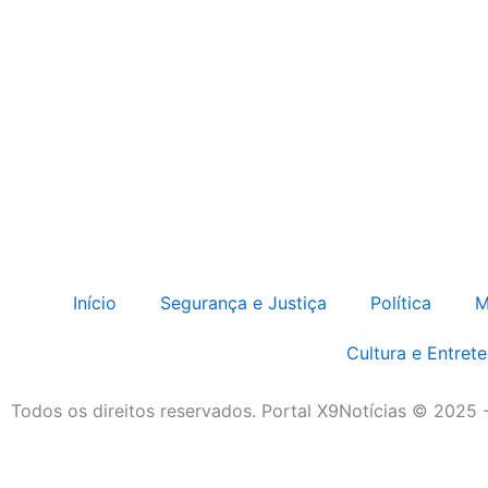
Início
Segurança e Justiça
Política
M
Cultura e Entret
Todos os direitos reservados. Portal X9Notícias © 2025 
Obrigado por ser nosso Leitor.