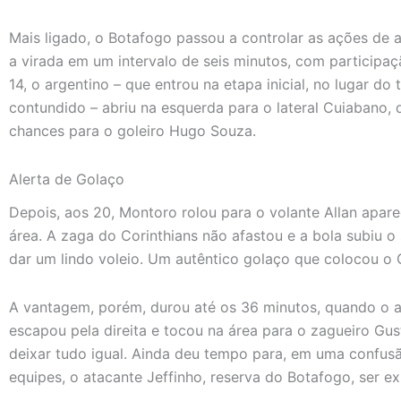
Mais ligado, o Botafogo passou a controlar as ações de a
a virada em um intervalo de seis minutos, com participa
14, o argentino – que entrou na etapa inicial, no lugar d
contundido – abriu na esquerda para o lateral Cuiabano, q
chances para o goleiro Hugo Souza.
Alerta de Golaço
Depois, aos 20, Montoro rolou para o volante Allan aparec
área. A zaga do Corinthians não afastou e a bola subiu o
dar um lindo voleio. Um autêntico golaço que colocou o 
A vantagem, porém, durou até os 36 minutos, quando o at
escapou pela direita e tocou na área para o zagueiro Gu
deixar tudo igual. Ainda deu tempo para, em uma confus
equipes, o atacante Jeffinho, reserva do Botafogo, ser ex