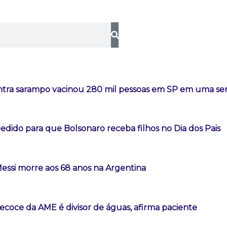
tra sarampo vacinou 280 mil pessoas em SP em uma s
dido para que Bolsonaro receba filhos no Dia dos Pais
Messi morre aos 68 anos na Argentina
ecoce da AME é divisor de águas, afirma paciente