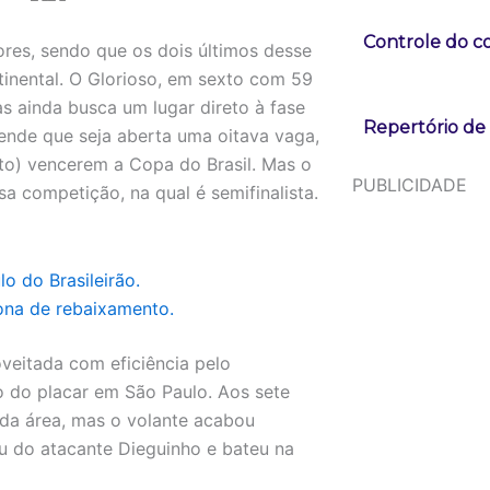
Controle do co
ores, sendo que os dois últimos desse
ntinental. O Glorioso, em sexto com 59
s ainda busca um lugar direto à fase
Repertório de
nde que seja aberta uma oitava vaga,
xto) vencerem a Copa do Brasil. Mas o
PUBLICIDADE
a competição, na qual é semifinalista.
o do Brasileirão.
ona de rebaixamento.
veitada com eficiência pelo
ro do placar em São Paulo. Aos sete
da área, mas o volante acabou
u do atacante Dieguinho e bateu na