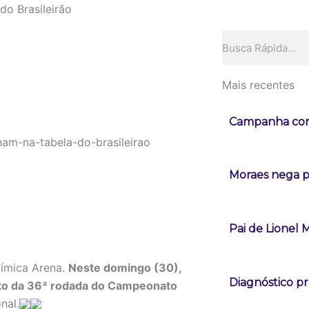
do Brasileirão
Pesquisar
Mais recentes
Campanha con
Moraes nega pe
Pai de Lionel 
ímica Arena.
Neste domingo (30),
Diagnóstico pr
nto da 36ª rodada do Campeonato
nal.