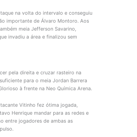
taque na volta do intervalo e conseguiu
ção importante de Álvaro Montoro. Aos
o também meia Jefferson Savarino,
ue invadiu a área e finalizou sem
er pela direita e cruzar rasteiro na
 suficiente para o meia Jordan Barrera
Glorioso à frente na Neo Química Arena.
acante Vitinho fez ótima jogada,
stavo Henrique mandar para as redes e
ão entre jogadores de ambas as
pulso.