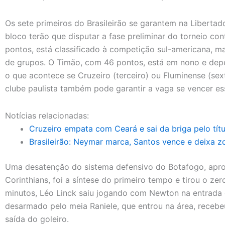
Os sete primeiros do Brasileirão se garantem na Libertad
bloco terão que disputar a fase preliminar do torneio co
pontos, está classificado à competição sul-americana, ma
de grupos. O Timão, com 46 pontos, está em nono e depe
o que acontece se Cruzeiro (terceiro) ou Fluminense (se
clube paulista também pode garantir a vaga se vencer ess
Notícias relacionadas:
Cruzeiro empata com Ceará e sai da briga pelo títul
Brasileirão: Neymar marca, Santos vence e deixa z
Uma desatenção do sistema defensivo do Botafogo, apro
Corinthians, foi a síntese do primeiro tempo e tirou o ze
minutos, Léo Linck saiu jogando com Newton na entrada 
desarmado pelo meia Raniele, que entrou na área, recebe
saída do goleiro.