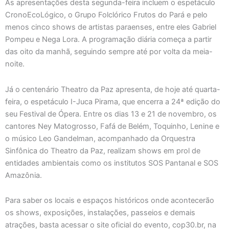
As apresentações desta segunda-feira incluem o espetáculo
CronoEcoLógico, o Grupo Folclórico Frutos do Pará e pelo
menos cinco shows de artistas paraenses, entre eles Gabriel
Pompeu e Nega Lora. A programação diária começa a partir
das oito da manhã, seguindo sempre até por volta da meia-
noite.
Já o centenário Theatro da Paz apresenta, de hoje até quarta-
feira, o espetáculo I-Juca Pirama, que encerra a 24ª edição do
seu Festival de Ópera. Entre os dias 13 e 21 de novembro, os
cantores Ney Matogrosso, Fafá de Belém, Toquinho, Lenine e
o músico Leo Gandelman, acompanhado da Orquestra
Sinfônica do Theatro da Paz, realizam shows em prol de
entidades ambientais como os institutos SOS Pantanal e SOS
Amazônia.
Para saber os locais e espaços históricos onde acontecerão
os shows, exposições, instalações, passeios e demais
atrações, basta acessar o site oficial do evento, cop30.br, na