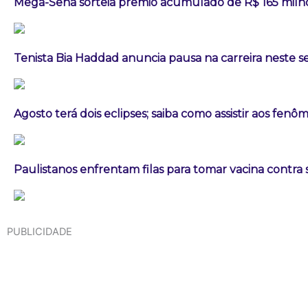
Mega-Sena sorteia prêmio acumulado de R$ 165 milh
Tenista Bia Haddad anuncia pausa na carreira neste
Agosto terá dois eclipses; saiba como assistir aos fen
Paulistanos enfrentam filas para tomar vacina contra
PUBLICIDADE