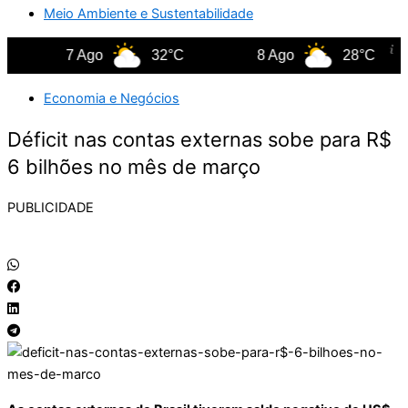
Meio Ambiente e Sustentabilidade
7 Ago
32°C
8 Ago
28°C
Economia e Negócios
Déficit nas contas externas sobe para R$
6 bilhões no mês de março
PUBLICIDADE