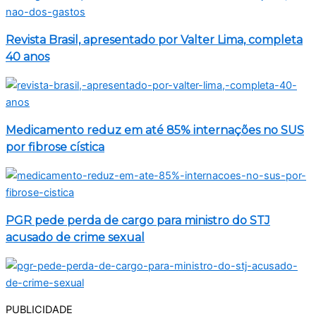
Revista Brasil, apresentado por Valter Lima, completa
40 anos
Medicamento reduz em até 85% internações no SUS
por fibrose cística
PGR pede perda de cargo para ministro do STJ
acusado de crime sexual
PUBLICIDADE