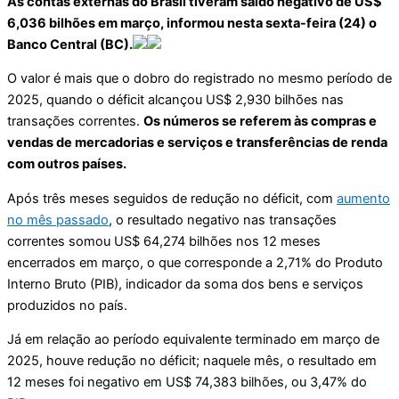
As contas externas do Brasil tiveram saldo negativo de US$
6,036 bilhões em março, informou nesta sexta-feira (24) o
Banco Central (BC).
O valor é mais que o dobro do registrado no mesmo período de
2025, quando o déficit alcançou US$ 2,930 bilhões nas
transações correntes.
Os números se referem às compras e
vendas de mercadorias e serviços e transferências de renda
com outros países.
Após três meses seguidos de redução no déficit, com
aumento
no mês passado
, o resultado negativo nas transações
correntes somou US$ 64,274 bilhões nos 12 meses
encerrados em março, o que corresponde a 2,71% do Produto
Interno Bruto (PIB), indicador da soma dos bens e serviços
produzidos no país.
Já em relação ao período equivalente terminado em março de
2025, houve redução no déficit; naquele mês, o resultado em
12 meses foi negativo em US$ 74,383 bilhões, ou 3,47% do