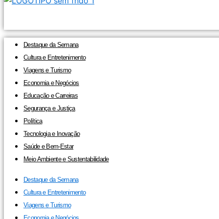
Destaque da Semana
Cultura e Entretenimento
Viagens e Turismo
Economia e Negócios
Educação e Carreiras
Segurança e Justiça
Política
Tecnologia e Inovação
Saúde e Bem-Estar
Meio Ambiente e Sustentabilidade
Destaque da Semana
Cultura e Entretenimento
Viagens e Turismo
Economia e Negócios