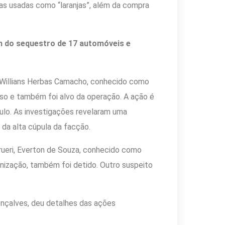
as usadas como “laranjas”, além da compra
m do sequestro de 17 automóveis e
Willians Herbas Camacho, conhecido como
so e também foi alvo da operação. A ação é
Paulo. As investigações revelaram uma
o da alta cúpula da facção.
arueri, Everton de Souza, conhecido como
nização, também foi detido. Outro suspeito
onçalves, deu detalhes das ações