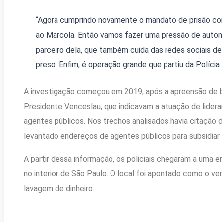
“Agora cumprindo novamente o mandato de prisão con
ao Marcola. Então vamos fazer uma pressão de autom
parceiro dela, que também cuida das redes sociais de
preso. Enfim, é operação grande que partiu da Polícia C
A investigação começou em 2019, após a apreensão de bi
Presidente Venceslau, que indicavam a atuação de lider
agentes públicos. Nos trechos analisados havia citação d
levantado endereços de agentes públicos para subsidiar 
A partir dessa informação, os policiais chegaram a uma 
no interior de São Paulo. O local foi apontado como o ve
lavagem de dinheiro.