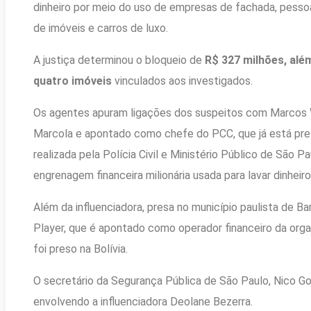
dinheiro por meio do uso de empresas de fachada, pesso
de imóveis e carros de luxo.
A justiça determinou o bloqueio de
R$ 327 milhões, alé
quatro imóveis
vinculados aos investigados.
Os agentes apuram ligações dos suspeitos com Marcos 
Marcola e apontado como chefe do PCC, que já está pre
realizada pela Polícia Civil e Ministério Público de São 
engrenagem financeira milionária usada para lavar dinheir
Além da influenciadora, presa no município paulista de B
Player, que é apontado como operador financeiro da orga
foi preso na Bolívia.
O secretário da Segurança Pública de São Paulo, Nico G
envolvendo a influenciadora Deolane Bezerra.