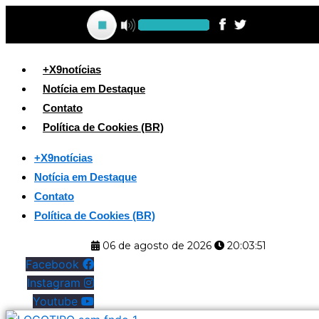
Ir
para
o
conteúdo
+X9notícias
Notícia em Destaque
Contato
Política de Cookies (BR)
+X9notícias
Notícia em Destaque
Contato
Política de Cookies (BR)
06 de agosto de 2026
20:03:52
Facebook
Instagram
Youtube