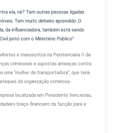
tra ela, né? Tem outras pessoas ligadas
óveis. Tem muito dinheiro aprendido. O
la, da influenciadora, também está sendo
ivil junto com o Ministério Público”.
lhetes e manuscritos na Penitenciária II de
anças criminosas e supostas ameaças contra
e uma “mulher da transportadora”, que teria
ataques da organização criminosa.
empresa localizada em Presidente Venceslau,
rdadeiro braço financeiro da facção para a