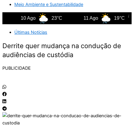
Meio Ambiente e Sustentabilidade
10 Ago
23°C
11 Ago
19°C
Últimas Notícias
Derrite quer mudança na condução de
audiências de custódia
PUBLICIDADE