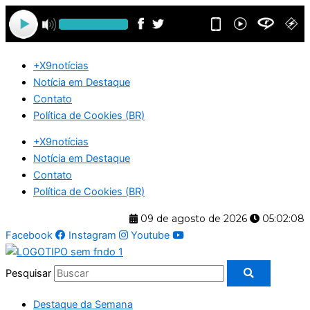
Ir
para
o
conteúdo
+X9notícias
Notícia em Destaque
Contato
Política de Cookies (BR)
+X9notícias
Notícia em Destaque
Contato
Política de Cookies (BR)
09 de agosto de 2026
05:02:08
Facebook
Instagram
Youtube
Pesquisar
Destaque da Semana