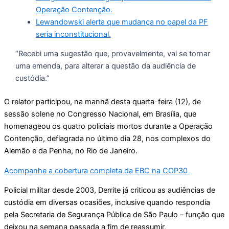
Operação Contenção.
Lewandowski alerta que mudança no papel da PF
seria inconstitucional.
“Recebi uma sugestão que, provavelmente, vai se tornar
uma emenda, para alterar a questão da audiência de
custódia.”
O relator participou, na manhã desta quarta-feira (12), de
sessão solene no Congresso Nacional, em Brasília, que
homenageou os quatro policiais mortos durante a Operação
Contenção, deflagrada no último dia 28, nos complexos do
Alemão e da Penha, no Rio de Janeiro.
Acompanhe a cobertura completa da EBC na COP30
Policial militar desde 2003, Derrite já criticou as audiências de
custódia em diversas ocasiões, inclusive quando respondia
pela Secretaria de Segurança Pública de São Paulo – função que
deixou na semana passada a fim de reassumir,