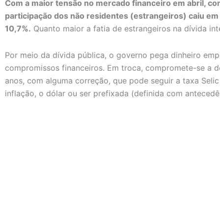
Com a maior tensão no mercado financeiro em abril, co
participação dos não residentes (estrangeiros) caiu e
10,7%.
Quanto maior a fatia de estrangeiros na dívida inte
Por meio da dívida pública, o governo pega dinheiro emp
compromissos financeiros. Em troca, compromete-se a de
anos, com alguma correção, que pode seguir a taxa Selic
inflação, o dólar ou ser prefixada (definida com antecedê