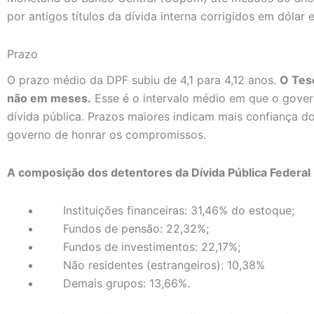
por antigos títulos da dívida interna corrigidos em dólar e
Prazo
O prazo médio da DPF subiu de 4,1 para 4,12 anos.
O Tes
não em meses.
Esse é o intervalo médio em que o govern
dívida pública. Prazos maiores indicam mais confiança d
governo de honrar os compromissos.
A composição dos detentores da Dívida Pública Federal i
Instituições financeiras: 31,46% do estoque;
Fundos de pensão: 22,32%;
Fundos de investimentos: 22,17%;
Não residentes (estrangeiros): 10,38%
Demais grupos: 13,66%.