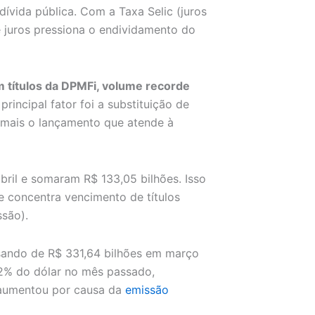
dívida pública. Com a Taxa Selic (juros
 juros pressiona o endividamento do
 títulos da DPMFi, volume recorde
principal fator foi a substituição de
, mais o lançamento que atende à
bril e somaram R$ 133,05 bilhões. Isso
e concentra vencimento de títulos
são).
ssando de R$ 331,64 bilhões em março
42% do dólar no mês passado,
 aumentou por causa da
emissão