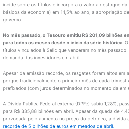
incide sobre os títulos e incorpora o valor ao estoque da 
básicos da economia) em 14,5% ao ano, a apropriação de
governo.
No mês passado, o Tesouro emitiu R$ 201,09 bilhões em
para todos os meses desde o início da série histórica.
O 
títulos vinculados à Selic que venceram no mês passado
demanda dos investidores em abril.
Apesar da emissão recorde, os resgates foram altos em a
porque tradicionalmente o primeiro mês de cada trimestr
prefixados (com juros determinados no momento da emis
A Dívida Pública Federal externa (DPFe) subiu 1,28%, pa
para R$ 335,88 bilhões em abril. Apesar da queda de 4,
provocada pelo aumento no preço do petróleo, a dívida
recorde de 5 bilhões de euros em meados de abril.