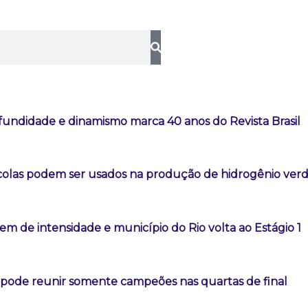
fundidade e dinamismo marca 40 anos do Revista Brasil
colas podem ser usados na produção de hidrogênio ver
m de intensidade e município do Rio volta ao Estágio 1
l pode reunir somente campeões nas quartas de final