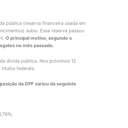
a pública (reserva financeira usada em
ncimentos) subiu. Essa reserva passou
il.
O principal motivo, segundo o
esgates no mês passado.
da dívida pública. Nos próximos 12
títulos federais.
mposição da DPF variou da seguinte
6,76%;