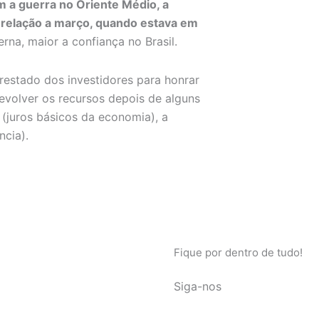
m a guerra no Oriente Médio, a
m relação a março, quando estava em
rna, maior a confiança no Brasil.
restado dos investidores para honrar
volver os recursos depois de alguns
 (juros básicos da economia), a
ncia).
Fique por dentro de tudo!
Siga-nos