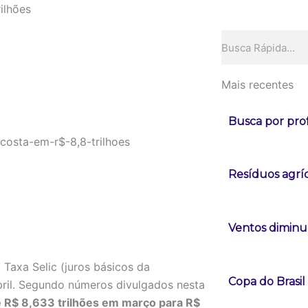
ilhões
Pesquisar
Mais recentes
Busca por pro
Resíduos agrí
Ventos diminue
 Taxa Selic (juros básicos da
Copa do Brasi
abril. Segundo números divulgados nesta
 R$ 8,633 trilhões em março para R$