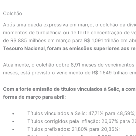
Colchão
Após uma queda expressiva em março, o colchão da dívid
momentos de turbulência ou de forte concentração de ve
de R$ 885 milhões em março para R$ 1,091 trilhão em abr
Tesouro Nacional, foram as emissões superiores aos r
Atualmente, o colchão cobre 8,91 meses de vencimentos 
meses, está previsto o vencimento de R$ 1,649 trilhão em 
Com a forte emissão de títulos vinculados à Selic, a co
forma de março para abril:
Títulos vinculados a Selic: 47,71% para 48,59%;
Títulos corrigidos pela inflação: 26,67% para 2
Títulos prefixados: 21,80% para 20,85%;