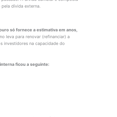
 pela dívida externa.
ouro só fornece a estimativa em anos,
o leva para renovar (refinanciar) a
os investidores na capacidade do
nterna ficou a seguinte: