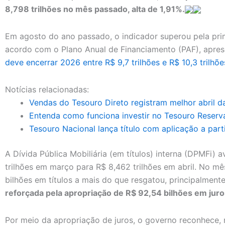
8,798 trilhões no mês passado, alta de 1,91%.
Em agosto do ano passado, o indicador superou pela prime
acordo com o Plano Anual de Financiamento (PAF), apres
deve encerrar 2026 entre R$ 9,7 trilhões e R$ 10,3 trilhõe
Notícias relacionadas:
Vendas do Tesouro Direto registram melhor abril da 
Entenda como funciona investir no Tesouro Reserv
Tesouro Nacional lança título com aplicação a parti
A Dívida Pública Mobiliária (em títulos) interna (DPMFi)
trilhões em março para R$ 8,462 trilhões em abril. No m
bilhões em títulos a mais do que resgatou, principalment
reforçada pela apropriação de R$ 92,54 bilhões em juro
Por meio da apropriação de juros, o governo reconhece, 