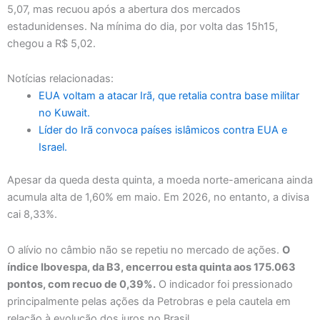
5,07, mas recuou após a abertura dos mercados
estadunidenses. Na mínima do dia, por volta das 15h15,
chegou a R$ 5,02.
Notícias relacionadas:
EUA voltam a atacar Irã, que retalia contra base militar
no Kuwait.
Líder do Irã convoca países islâmicos contra EUA e
Israel.
Apesar da queda desta quinta, a moeda norte-americana ainda
acumula alta de 1,60% em maio. Em 2026, no entanto, a divisa
cai 8,33%.
O alívio no câmbio não se repetiu no mercado de ações.
O
índice Ibovespa, da B3, encerrou esta quinta aos 175.063
pontos, com recuo de 0,39%.
O indicador foi pressionado
principalmente pelas ações da Petrobras e pela cautela em
relação à evolução dos juros no Brasil.