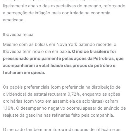
ligeiramente abaixo das expectativas do mercado, reforçando
a percepção de inflação mais controlada na economia
americana.
Ibovespa recua
Mesmo com as bolsas em Nova York batendo recorde, o
Ibovespa terminou o dia em baix
a. O índice brasileiro foi
pressionado principalmente pelas ações da Petrobras, que
acompanharam a volatilidade dos preços do petróleo e
fecharam em queda.
Os papéis preferenciais (com preferência na distribuição de
dividendos) da estatal recuaram 0,72%, enquanto as ações
ordinárias (com voto em assembleia de acionistas) caíram
1,16%. O desempenho negativo ocorreu apesar do anúncio de
reajuste da gasolina nas refinarias feito pela companhia.
O mercado também monitorou indicadores de inflação e as