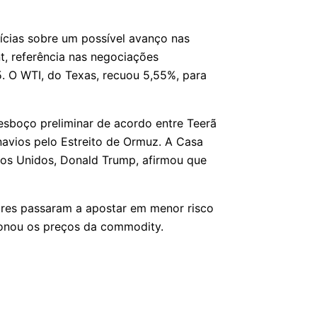
ícias sobre um possível avanço nas
nt, referência nas negociações
5. O WTI, do Texas, recuou 5,55%, para
 esboço preliminar de acordo entre Teerã
navios pelo Estreito de Ormuz. A Casa
os Unidos, Donald Trump, afirmou que
ores passaram a apostar em menor risco
sionou os preços da commodity.