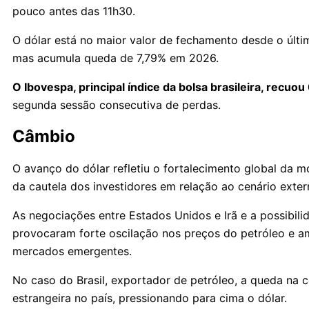
pouco antes das 11h30.
O dólar está no maior valor de fechamento desde o últi
mas acumula queda de 7,79% em 2026.
O Ibovespa, principal índice da bolsa brasileira, recu
segunda sessão consecutiva de perdas.
Câmbio
O avanço do dólar refletiu o fortalecimento global da
da cautela dos investidores em relação ao cenário exter
As negociações entre Estados Unidos e Irã e a possibil
provocaram forte oscilação nos preços do petróleo e a
mercados emergentes.
No caso do Brasil, exportador de petróleo, a queda na 
estrangeira no país, pressionando para cima o dólar.