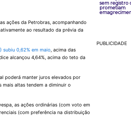
sem registro
prometiam
emagrecime
 das ações da Petrobras, acompanhando
ativamente ao resultado da prévia da
PUBLICIDADE
5) subiu 0,62% em maio
, acima das
ice alcançou 4,64%, acima do teto da
al poderá manter juros elevados por
s mais altas tendem a diminuir o
vespa, as ações ordinárias (com voto em
renciais (com preferência na distribuição