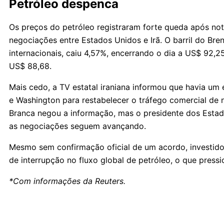
Petróleo despenca
Os preços do petróleo registraram forte queda após not
negociações entre Estados Unidos e Irã. O barril do Bre
internacionais, caiu 4,57%, encerrando o dia a US$ 92,2
US$ 88,68.
Mais cedo, a TV estatal iraniana informou que havia um
e Washington para restabelecer o tráfego comercial de 
Branca negou a informação, mas o presidente dos Estad
as negociações seguem avançando.
Mesmo sem confirmação oficial de um acordo, investid
de interrupção no fluxo global de petróleo, o que pres
*Com informações da Reuters.