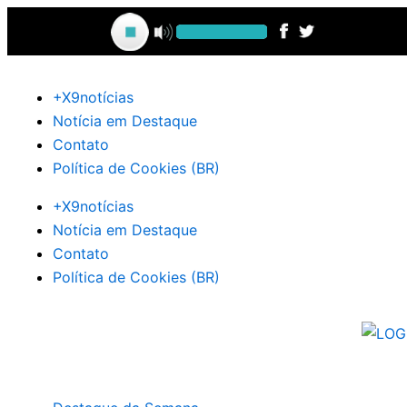
Ir
para
o
conteúdo
+X9notícias
Notícia em Destaque
Contato
Política de Cookies (BR)
+X9notícias
Notícia em Destaque
Contato
Política de Cookies (BR)