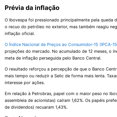
Prévia da inflação
O Ibovespa foi pressionado principalmente pela queda
o recuo do petróleo no exterior, mas também reagiu neg
inflação oficial.
O Índice Nacional de Preços ao Consumidor-15 (IPCA-1
projeções do mercado. No acumulado de 12 meses, o índ
meta de inflação perseguida pelo Banco Central.
O resultado reforçou a percepção de que o Banco Centr
mais tempo ou reduzir a Selic de forma mais lenta. Taxa
interesse por ações.
Em relação à Petrobras, papel com o maior peso no Ibo
assembleia de acionistas) caíram 1,62%. Os papéis prefe
de dividendos) recuaram 1,43%.