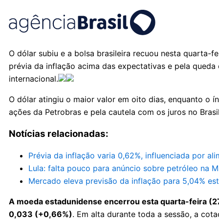
O dólar subiu e a bolsa brasileira recuou nesta quarta-
prévia da inflação acima das expectativas e pela qued
internacional.
O dólar atingiu o maior valor em oito dias, enquanto o 
ações da Petrobras e pela cautela com os juros no Brasil
Notícias relacionadas:
Prévia da inflação varia 0,62%, influenciada por al
Lula: falta pouco para anúncio sobre petróleo na 
Mercado eleva previsão da inflação para 5,04% est
A moeda estadunidense encerrou esta quarta-feira (27
0,033 (+0,66%)
. Em alta durante toda a sessão, a cot