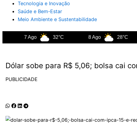
Tecnologia e Inovação
Saúde e Bem-Estar
Meio Ambiente e Sustentabilidade
7 Ago
32°C
8 Ago
28°C
Dólar sobe para R$ 5,06; bolsa cai c
PUBLICIDADE