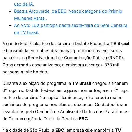
uso da IA.
Beatriz Arcoverde, da EBC, vence categoria do Prêmio
Mulheres Raras .
Ao vivo: Lula participa nesta sexta-feira do Sem Censura,
da TV Brasil.
Além de São Paulo, Rio de Janeiro e Distrito Federal, a
TV Brasil
é transmitida em outras dez praças por meio das emissoras
parceiras da Rede Nacional de Comunicação Pública (RNCP).
Considerando esse universo, a emissora alcançou 373 mil
pessoas neste horário.
Durante a exibição do programa, a
TV Brasil
chegou a ficar em
3º lugar no Distrito Federal em alguns momentos, e em 4º lugar
no Rio de Janeiro. Na capital fluminense, foi a terceira maior
audiência do programa nos últimos dez anos. Os dados foram
levantados pela Gerência de Análise de Dados das Plataformas
de Comunicação da Diretoria Geral da
EBC
.
Na cidade de São Paulo, a
EBC
, empresa que mantém a
TV