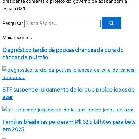
presidente comenta o projeto do governo de acabar com a
escala 6×1.
Pesquisar
Mais recentes
Diagnóstico tardio dá poucas chances de cura do
câncer de pulmão
STF suspende julgamento de lei que proíbe jogos de
azar
Famílias brasileiras perderam R$ 62,5 bilhões para bets
em 2025