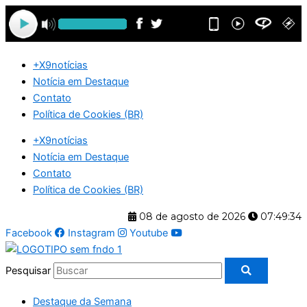
Ir
para
o
conteúdo
+X9notícias
Notícia em Destaque
Contato
Política de Cookies (BR)
+X9notícias
Notícia em Destaque
Contato
Política de Cookies (BR)
08 de agosto de 2026
07:49:35
Facebook
Instagram
Youtube
Pesquisar
Destaque da Semana