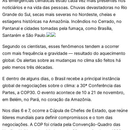
As emergências climáticas estão cada vez mais presentes nos
noticiários e na vida das pessoas. Chuvas devastadoras no Rio
Grande do Sul, secas mais severas no Nordeste, cheias e
estiagens históricas na Amazônia. Incêndios no Cerrado, no
Pantanal e cidades tomadas pela fumaça, como Brasília,
Santarém e São Paulo.
Segundo os cientistas, esses fenômenos tendem a ocorrer
com mais frequência e gravidade — resultado do aquecimento
global. Os alertas sobre as mudanças no clima são feitos há
pelo menos três décadas.
E dentro de alguns dias, o Brasil recebe a principal instância
global de negociações sobre o clima: a 30ª Conferência das
Partes, a COP30. O evento acontece de 10 a 21 de novembro,
em Belém, no Pará, no coração da Amazônia.
Nos dias 6 e 7, ocorre a Cúpula de Chefes de Estado, que reúne
líderes mundiais para definir compromissos e o tom das
negociações. A COP foi criada pela Convenção-Quadro das