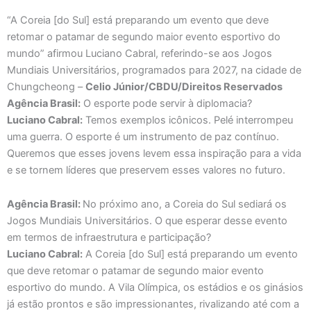
“A Coreia [do Sul] está preparando um evento que deve
retomar o patamar de segundo maior evento esportivo do
mundo” afirmou Luciano Cabral, referindo-se aos Jogos
Mundiais Universitários, programados para 2027, na cidade de
Chungcheong –
Celio Júnior/CBDU/Direitos Reservados
Agência Brasil:
O esporte pode servir à diplomacia?
Luciano Cabral:
Temos exemplos icônicos. Pelé interrompeu
uma guerra. O esporte é um instrumento de paz contínuo.
Queremos que esses jovens levem essa inspiração para a vida
e se tornem líderes que preservem esses valores no futuro.
Agência Brasil:
No próximo ano, a Coreia do Sul sediará os
Jogos Mundiais Universitários. O que esperar desse evento
em termos de infraestrutura e participação?
Luciano Cabral:
A Coreia [do Sul] está preparando um evento
que deve retomar o patamar de segundo maior evento
esportivo do mundo. A Vila Olímpica, os estádios e os ginásios
já estão prontos e são impressionantes, rivalizando até com a