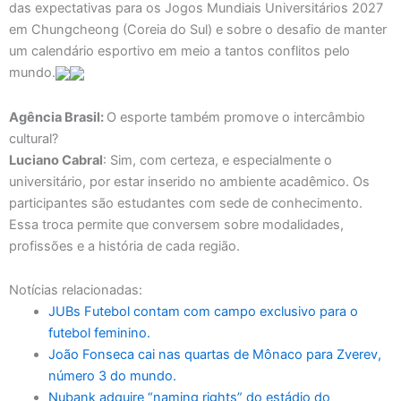
das expectativas para os Jogos Mundiais Universitários 2027
em Chungcheong (Coreia do Sul) e sobre o desafio de manter
um calendário esportivo em meio a tantos conflitos pelo
mundo.
Agência Brasil:
O esporte também promove o intercâmbio
cultural?
Luciano Cabral
: Sim, com certeza, e especialmente o
universitário, por estar inserido no ambiente acadêmico. Os
participantes são estudantes com sede de conhecimento.
Essa troca permite que conversem sobre modalidades,
profissões e a história de cada região.
Notícias relacionadas:
JUBs Futebol contam com campo exclusivo para o
futebol feminino.
João Fonseca cai nas quartas de Mônaco para Zverev,
número 3 do mundo.
Nubank adquire “naming rights” do estádio do