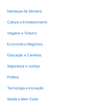
k
a
-
m
Destaque da Semana
f
Cultura e Entretenimento
Viagens e Turismo
Economia e Negócios
Educação e Carreiras
Segurança e Justiça
Política
Tecnologia e Inovação
Saúde e Bem-Estar