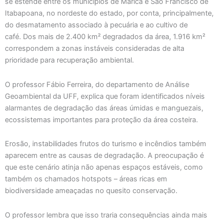
se estende entre os municípios de Maricá e São Francisco de
Itabapoana, no nordeste do estado, por conta, principalmente,
do desmatamento associado à pecuária e ao cultivo de
café. Dos mais de 2.400 km² degradados da área, 1.916 km²
correspondem a zonas instáveis consideradas de alta
prioridade para recuperação ambiental.
O professor Fábio Ferreira, do departamento de Análise
Geoambiental da UFF, explica que foram identificados níveis
alarmantes de degradação das áreas úmidas e manguezais,
ecossistemas importantes para proteção da área costeira.
Erosão, instabilidades frutos do turismo e incêndios também
aparecem entre as causas de degradação. A preocupação é
que este cenário atinja não apenas espaços estáveis, como
também os chamados hotspots – áreas ricas em
biodiversidade ameaçadas no quesito conservação.
O professor lembra que isso traria consequências ainda mais