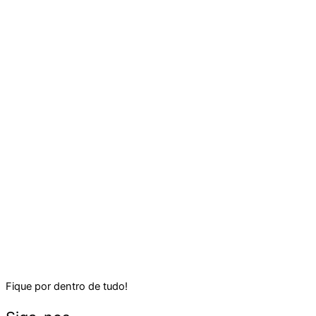
Fique por dentro de tudo!