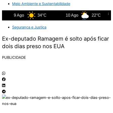
Meio Ambiente e Sustentabilidade
9 Ago
34°C
10 Ago
22°C
Segurança e Justiça
Ex-deputado Ramagem é solto após ficar
dois dias preso nos EUA
PUBLICIDADE