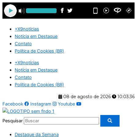
Ir
para
o
conteúdo
+X9notícias
Notícia em Destaque
Contato
Política de Cookies (BR)
+X9notícias
Notícia em Destaque
Contato
Política de Cookies (BR)
08 de agosto de 2026
10:03:37
Facebook
Instagram
Youtube
Pesquisar
Destaque da Semana