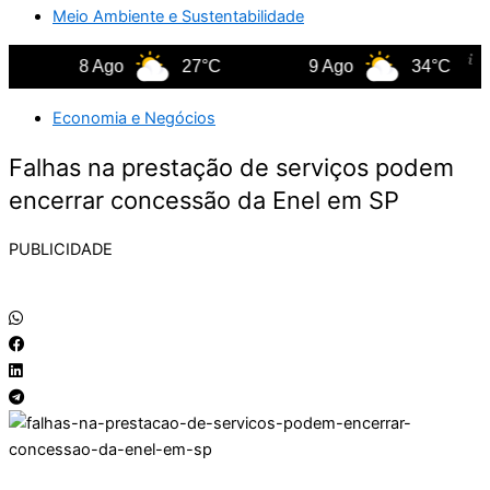
Meio Ambiente e Sustentabilidade
8 Ago
27°C
9 Ago
34°C
Economia e Negócios
Falhas na prestação de serviços podem
encerrar concessão da Enel em SP
PUBLICIDADE