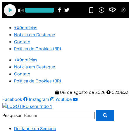
Ir
para
o
conteúdo
+X9notícias
Notícia em Destaque
Contato
Política de Cookies (BR)
+X9notícias
Notícia em Destaque
Contato
Política de Cookies (BR)
08 de agosto de 2026
02:06:24
Facebook
Instagram
Youtube
Pesquisar
Destaque da Semana