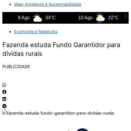
Meio Ambiente e Sustentabilidade
9 Ago
34°C
10 Ago
22°C
Economia e Negócios
Fazenda estuda Fundo Garantidor para
dívidas rurais
PUBLICIDADE