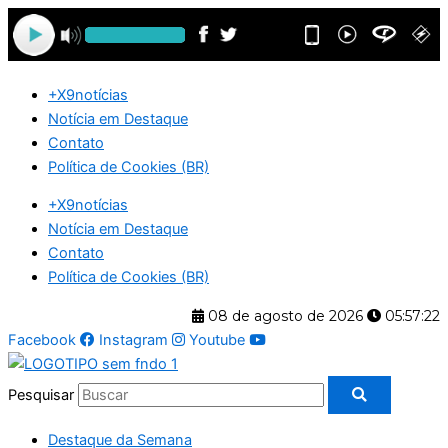
Ir
para
o
conteúdo
+X9notícias
Notícia em Destaque
Contato
Política de Cookies (BR)
+X9notícias
Notícia em Destaque
Contato
Política de Cookies (BR)
08 de agosto de 2026
05:57:22
Facebook
Instagram
Youtube
Pesquisar
Destaque da Semana