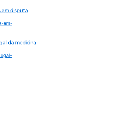
s em disputa
egal da medicina