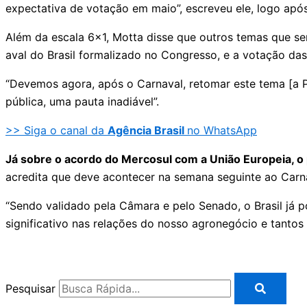
expectativa de votação em maio”, escreveu ele, logo apó
Além da escala 6×1, Motta disse que outros temas que s
aval do Brasil formalizado no Congresso, e a votação da
“Devemos agora, após o Carnaval, retomar este tema [a 
pública, uma pauta inadiável”.
>> Siga o canal da
Agência Brasil
no WhatsApp
Já sobre o acordo do Mercosul com a União Europeia, o
acredita que deve acontecer na semana seguinte ao Carna
“Sendo validado pela Câmara e pelo Senado, o Brasil já p
significativo nas relações do nosso agronegócio e tantos 
Pesquisar