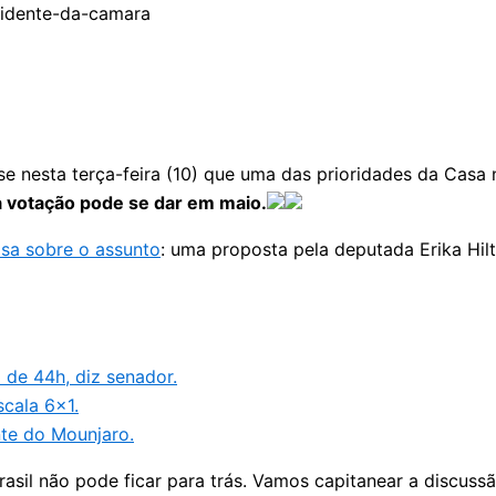
 nesta terça-feira (10) que uma das prioridades da Casa n
a votação pode se dar em maio.
asa sobre o assunto
: uma proposta pela deputada Erika Hilt
 de 44h, diz senador.
cala 6×1.
te do Mounjaro.
asil não pode ficar para trás. Vamos capitanear a discuss