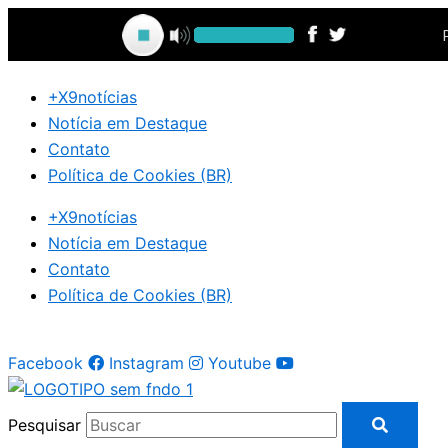
Ir
para
o
conteúdo
+X9notícias
Notícia em Destaque
Contato
Política de Cookies (BR)
+X9notícias
Notícia em Destaque
Contato
Política de Cookies (BR)
Facebook
Instagram
Youtube
Pesquisar