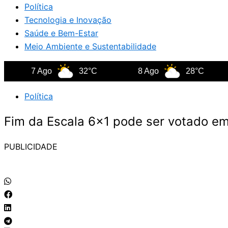
Política
Tecnologia e Inovação
Saúde e Bem-Estar
Meio Ambiente e Sustentabilidade
7 Ago
32°C
8 Ago
28°C
9 
Política
Fim da Escala 6×1 pode ser votado em
PUBLICIDADE