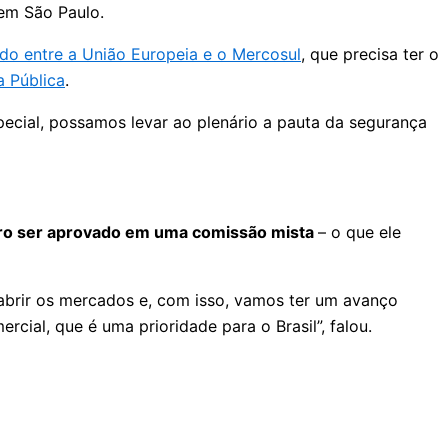
em São Paulo.
do entre a União Europeia e o Mercosul
, que precisa ter o
 Pública
.
cial, possamos levar ao plenário a pauta da segurança
eiro ser aprovado em uma comissão mista
– o que ele
o abrir os mercados e, com isso, vamos ter um avanço
cial, que é uma prioridade para o Brasil”, falou.