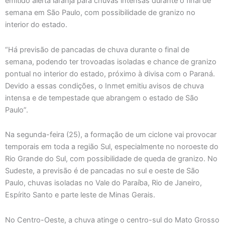
emitido alerta laranja para chuvas intensas durante o final de
semana em São Paulo, com possibilidade de granizo no
interior do estado.
“Há previsão de pancadas de chuva durante o final de
semana, podendo ter trovoadas isoladas e chance de granizo
pontual no interior do estado, próximo à divisa com o Paraná.
Devido a essas condições, o Inmet emitiu avisos de chuva
intensa e de tempestade que abrangem o estado de São
Paulo”.
Na segunda-feira (25), a formação de um ciclone vai provocar
temporais em toda a região Sul, especialmente no noroeste do
Rio Grande do Sul, com possibilidade de queda de granizo. No
Sudeste, a previsão é de pancadas no sul e oeste de São
Paulo, chuvas isoladas no Vale do Paraíba, Rio de Janeiro,
Espírito Santo e parte leste de Minas Gerais.
No Centro-Oeste, a chuva atinge o centro-sul do Mato Grosso