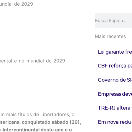
undial de 2029
Pesquisar
Mais recentes
Lei garante fr
CBF reforça p
Governo de SP
Empresas deve
TRE-RJ altera 
m mais títulos de Libertadores, o
ericana, conquistado sábado (29),
Em nova reduç
 Intercontinental deste ano e o