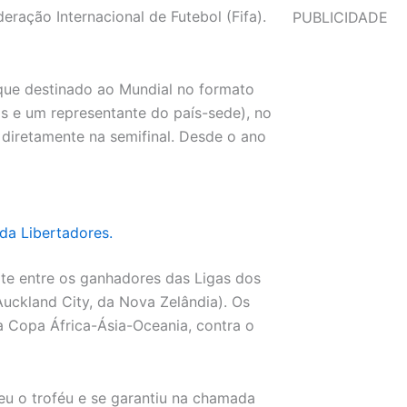
eração Internacional de Futebol (Fifa).
PUBLICIDADE
 que destinado ao Mundial no formato
is e um representante do país-sede), no
diretamente na semifinal. Desde o ano
 da Libertadores.
te entre os ganhadores das Ligas dos
uckland City, da Nova Zelândia). Os
a Copa África-Ásia-Oceania, contra o
eu o troféu e se garantiu na chamada