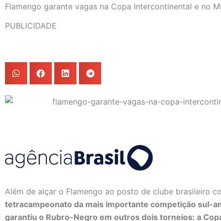
Flamengo garante vagas na Copa Intercontinental e no M
PUBLICIDADE
Além de alçar o Flamengo ao posto de clube brasileiro co
tetracampeonato da mais importante competição sul-am
garantiu o Rubro-Negro em outros dois torneios: a Copa