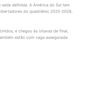
 sede definida. A América do Sul tem
 Libertadores do quadriênio 2025-2028,
nidos, e chegou às oitavas de final,
 Também estão com vaga assegurada: