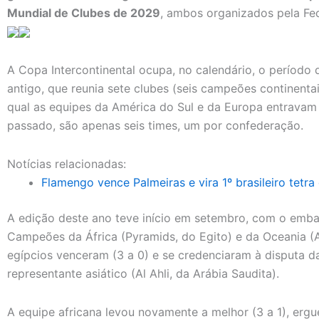
Mundial de Clubes de 2029
, ambos organizados pela Fed
A Copa Intercontinental ocupa, no calendário, o período
antigo, que reunia sete clubes (seis campeões continenta
qual as equipes da América do Sul e da Europa entravam 
passado, são apenas seis times, um por confederação.
Notícias relacionadas:
Flamengo vence Palmeiras e vira 1º brasileiro tetra
A edição deste ano teve início em setembro, com o emba
Campeões da África (Pyramids, do Egito) e da Oceania (A
egípcios venceram (3 a 0) e se credenciaram à disputa d
representante asiático (Al Ahli, da Arábia Saudita).
A equipe africana levou novamente a melhor (3 a 1), ergu