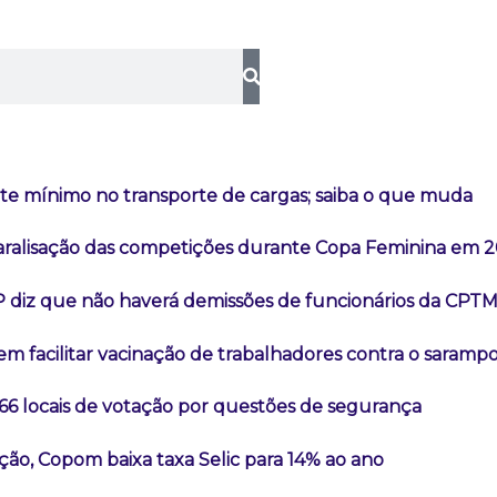
ete mínimo no transporte de cargas; saiba o que muda
aralisação das competições durante Copa Feminina em 
 diz que não haverá demissões de funcionários da CPT
m facilitar vacinação de trabalhadores contra o saramp
66 locais de votação por questões de segurança
ão, Copom baixa taxa Selic para 14% ao ano