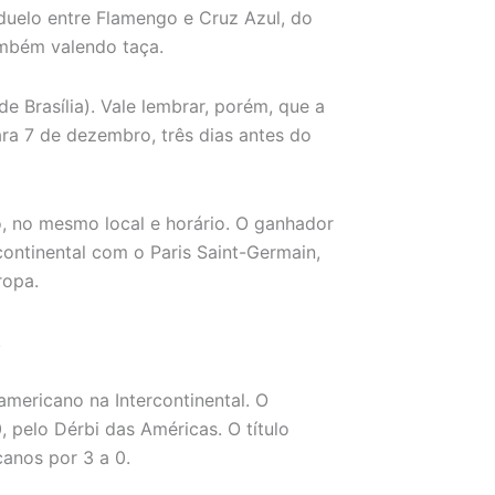
duelo entre Flamengo e Cruz Azul, do
mbém valendo taça.
e Brasília). Vale lembrar, porém, que a
ra 7 de dezembro, três dias antes do
, no mesmo local e horário. O ganhador
continental com o Paris Saint-Germain,
ropa.
.
americano na Intercontinental. O
, pelo Dérbi das Américas. O título
anos por 3 a 0.