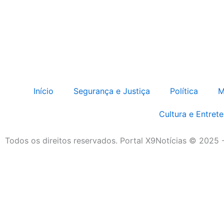
Início
Segurança e Justiça
Política
M
Cultura e Entret
Todos os direitos reservados. Portal X9Notícias © 2025 
Destaque da Semana
Cultura e Entretenimento