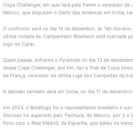
Copa Challenger, em que terá pela frente o vencedor do 
México, que disputam o Dérbi das Américas em Doha, ta
O confronto será no dia 10 de dezembro, às 14h (horário d
última rodada do Campeonato Brasileiro está marcada pa
jogo no Catar.
Quem passar, enfrenta o Pyramids no dia 13 de dezembro
dessa Copa Challenger, por fim, faz a final da Copa Inter
da França, vencedor da última Liga dos Campeões da Eu
A decisão também será em Doha, no dia 17 de dezembro
Em 2024, o Botafogo foi o representante brasileiro e sul-
Glorioso foi superado pelo Pachuca, do México, por 3 a 0
ficou com o Real Madrid, da Espanha, que bateu os mexic