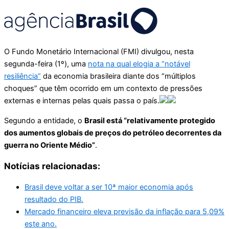
O Fundo Monetário Internacional (FMI) divulgou, nesta
segunda-feira (1º), uma
nota na qual elogia a “notável
resiliência”
da economia brasileira diante dos “múltiplos
choques” que têm ocorrido em um contexto de pressões
externas e internas pelas quais passa o país.
Segundo a entidade, o
Brasil está “relativamente protegido
dos aumentos globais de preços do petróleo decorrentes da
guerra no Oriente Médio”
.
Notícias relacionadas:
Brasil deve voltar a ser 10ª maior economia após
resultado do PIB.
Mercado financeiro eleva previsão da inflação para 5,09%
este ano.