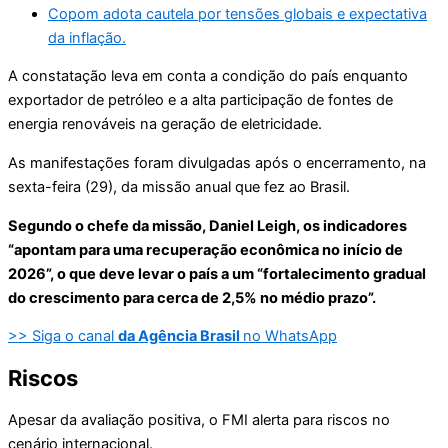
Copom adota cautela por tensões globais e expectativa
da inflação.
A constatação leva em conta a condição do país enquanto
exportador de petróleo e a alta participação de fontes de
energia renováveis na geração de eletricidade.
As manifestações foram divulgadas após o encerramento, na
sexta-feira (29), da missão anual que fez ao Brasil.
Segundo o chefe da missão, Daniel Leigh, os indicadores
“apontam para uma recuperação econômica no início de
2026”, o que deve levar o país a um “fortalecimento gradual
do crescimento para cerca de 2,5% no médio prazo”.
>> Siga o canal
da Agência Brasil
no WhatsApp
Riscos
Apesar da avaliação positiva, o FMI alerta para riscos no
cenário internacional.