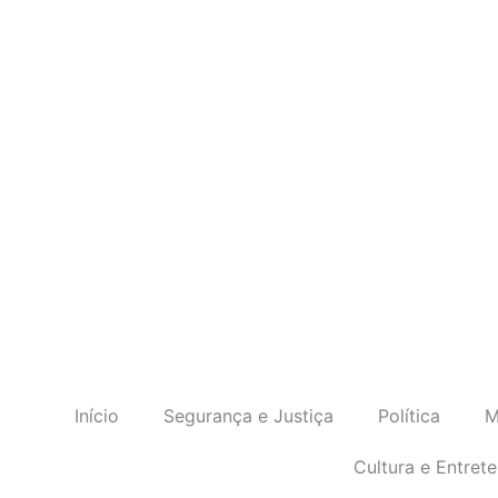
Início
Segurança e Justiça
Política
M
Cultura e Entret