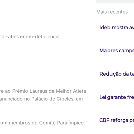
Mais recentes
Ideb mostra a
Maiores campeõ
Redução da tax
re ao Prêmio Laureus de Melhor Atleta
Lei garante fr
 anunciado no Palácio de Cibeles, em
CBF reforça p
, com membros do Comitê Paralímpico