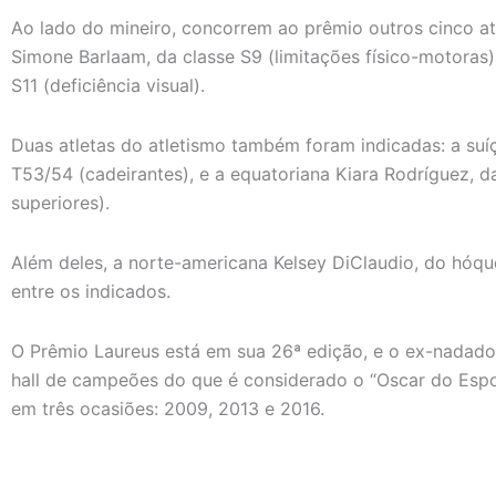
Ao lado do mineiro, concorrem ao prêmio outros cinco atl
Simone Barlaam, da classe S9 (limitações físico-motoras),
S11 (deficiência visual).
Duas atletas do atletismo também foram indicadas: a suí
T53/54 (cadeirantes), e a equatoriana Kiara Rodríguez, 
superiores).
Além deles, a norte-americana Kelsey DiClaudio, do hóq
entre os indicados.
O Prêmio Laureus está em sua 26ª edição, e o ex-nadador
hall de campeões do que é considerado o “Oscar do Espor
em três ocasiões: 2009, 2013 e 2016.