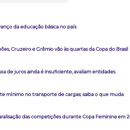
vanço da educação básica no país
es, Cruzeiro e Grêmio vão às quartas da Copa do Brasil
a de juros ainda é insuficiente, avaliam entidades
ete mínimo no transporte de cargas; saiba o que muda
aralisação das competições durante Copa Feminina em 