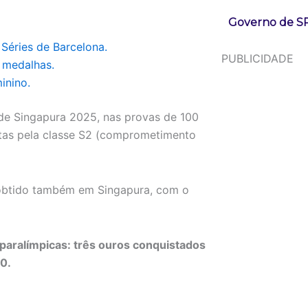
Governo de SP
Séries de Barcelona.
PUBLICIDADE
 medalhas.
inino.
de Singapura 2025, nas provas de 100
utas pela classe S2 (comprometimento
obtido também em Singapura, com o
 paralímpicas: três ouros conquistados
0.