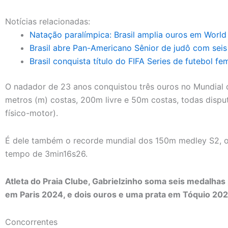
Notícias relacionadas:
Natação paralímpica: Brasil amplia ouros em World 
Brasil abre Pan-Americano Sênior de judô com seis
Brasil conquista título do FIFA Series de futebol fem
O nadador de 23 anos conquistou três ouros no Mundial 
metros (m) costas, 200m livre e 50m costas, todas disp
físico-motor).
É dele também o recorde mundial dos 150m medley S2, 
tempo de 3min16s26.
Atleta do Praia Clube, Gabrielzinho soma seis medalhas
em Paris 2024, e dois ouros e uma prata em Tóquio 202
Concorrentes