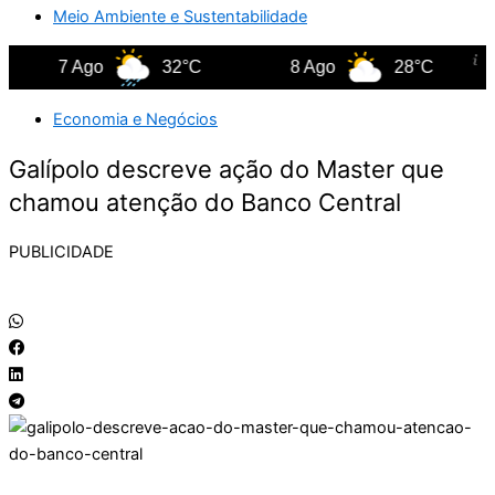
Meio Ambiente e Sustentabilidade
7 Ago
32°C
8 Ago
28°C
Economia e Negócios
Galípolo descreve ação do Master que
chamou atenção do Banco Central
PUBLICIDADE