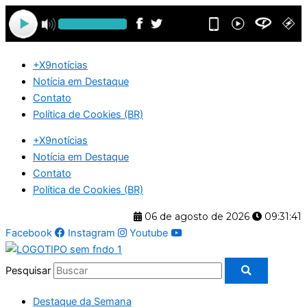
Ir
para
o
conteúdo
+X9notícias
Notícia em Destaque
Contato
Política de Cookies (BR)
+X9notícias
Notícia em Destaque
Contato
Política de Cookies (BR)
06 de agosto de 2026
09:31:41
Facebook
Instagram
Youtube
Pesquisar
Destaque da Semana