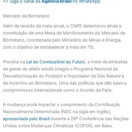
>> Siga o canal da
Agência Brasil
no WhatsApp
Mercado de Biometano
Além da revisão da meta anual, o CNPE determinou ainda a
constituição de uma Mesa de Monitoramento do Mercado de
Biometano, coordenada pelo Ministério de Minas e Energia,
com o objetivo de restabelecer a meta em 1%.
Prevista na
Lei do Combustível do Futuro
, a meta de emissões
de gases do efeito estufa integra o Programa Nacional de
Descarbonização do Produtor e Importador de Gás Natural e
de Incentivo ao Biometano. Uma das políticas que dão base a
compromissos internacionais como o Acordo de Paris.
A mudança pode impactar o cumprimento da Contribuição
Nacionalmente Determinada (NDC na sigla em inglês),
apresentada pelo Brasil
durante a 29ª Conferência das Nações
Unidas sobre Mudanças Climáticas (COP29), em Baku.