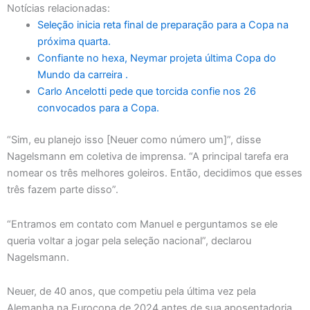
Notícias relacionadas:
Seleção inicia reta final de preparação para a Copa na
próxima quarta.
Confiante no hexa, Neymar projeta última Copa do
Mundo da carreira .
Carlo Ancelotti pede que torcida confie nos 26
convocados para a Copa.
“Sim, eu planejo isso [Neuer como número um]”, disse
Nagelsmann em coletiva de imprensa. “A principal tarefa era
nomear os três melhores goleiros. Então, decidimos que esses
três fazem parte disso”.
“Entramos em contato com Manuel e perguntamos se ele
queria voltar a jogar pela seleção nacional”, declarou
Nagelsmann.
Neuer, de 40 anos, que competiu pela última vez pela
Alemanha na Eurocopa de 2024 antes de sua aposentadoria