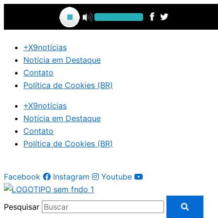
Ir
para
o
conteúdo
+X9notícias
Notícia em Destaque
Contato
Política de Cookies (BR)
+X9notícias
Notícia em Destaque
Contato
Política de Cookies (BR)
Facebook
Instagram
Youtube
Pesquisar