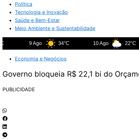
Política
Tecnologia e Inovação
Saúde e Bem-Estar
Meio Ambiente e Sustentabilidade
9 Ago
34°C
10 Ago
22°C
Economia e Negócios
Governo bloqueia R$ 22,1 bi do Orça
PUBLICIDADE