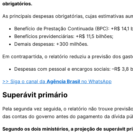
obrigatórios.
As principais despesas obrigatórias, cujas estimativas a
Benefício de Prestação Continuada (BPC): +R$ 14,1 b
Benefícios previdenciárias: +R$ 11,5 bilhões;
Demais despesas: +300 milhões.
Em contrapartida, o relatório reduziu a previsão dos gas
Despesas com pessoal e encargos sociais: –R$ 3,8 b
>> Siga o canal da
Agência Brasil
no WhatsApp
Superávit primário
Pela segunda vez seguida, o relatório não trouxe previs
das contas do governo antes do pagamento da dívida púb
Segundo os dois ministérios, a projeção de superávit pr