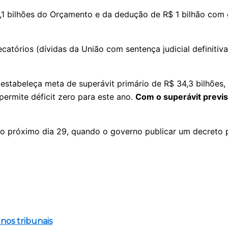
22,1 bilhões do Orçamento e da dedução de R$ 1 bilhão co
atórios (dívidas da União com sentença judicial definitiva
stabeleça meta de superávit primário de R$ 34,3 bilhões, 
 permite déficit zero para este ano.
Com o superávit previs
 no próximo dia 29, quando o governo publicar um decreto 
 nos tribunais