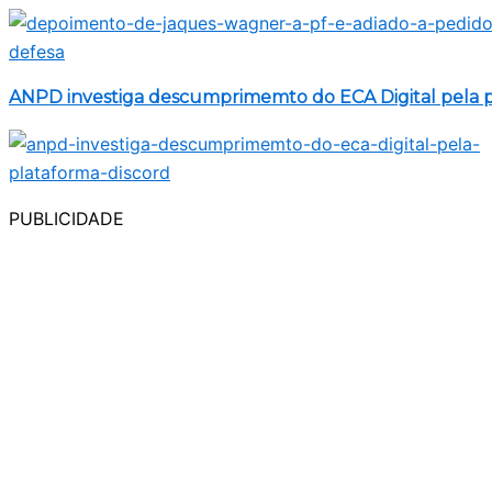
ANPD investiga descumprimemto do ECA Digital pela p
PUBLICIDADE