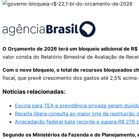
O Orçamento de 2026 terá um bloqueio adicional de R$ 2
valor consta do Relatório Bimestral de Avaliação de Re
Com o novo bloqueio, o total de recursos bloqueados c
fiscal, que prevê crescimento dos gastos até 2,5% acima 
Notícias relacionadas:
Escola para TEA e previdência privada geram dúvidas
Receita libera consulta ao maior lote de restituição d
Arrecadação federal bate recorde e supera R$ 278 bi
Segundo os Ministérios da Fazenda e do Planejamento, e