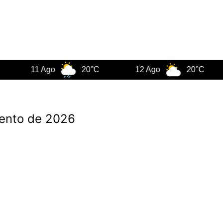
11 Ago
20°C
12 Ago
20°C
1
mento de 2026