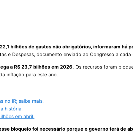
2,1 bilhões de gastos não obrigatórios, informaram há p
ceitas e Despesas, documento enviado ao Congresso a cada
hega a R$ 23,7 bilhões em 2026.
Os recursos foram bloque
da inflação para este ano.
 no IR; saiba mais.
a história.
lhões em abril.
sse bloqueio foi necessário porque o governo terá de ab