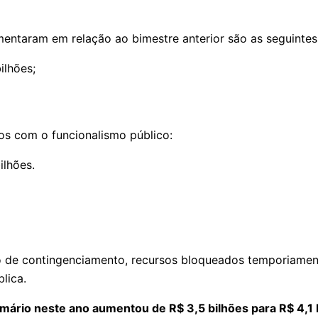
umentaram em relação ao bimestre anterior são as seguintes
ilhões;
tos com o funcionalismo público:
ilhões.
ão de contingenciamento, recursos bloqueados temporiament
lica.
imário neste ano aumentou de R$ 3,5 bilhões para R$ 4,1 