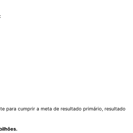
:
e para cumprir a meta de resultado primário, resultado
bilhões.