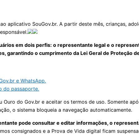
ao aplicativo SouGov.br. A partir deste mês, crianças, ad
responsável.
ários em dois perfis: o representante legal e o represen
es, garantindo o cumprimento da Lei Geral de Proteção de
 Gov.br e WhatsApp.
o do passaporte.
ou Ouro do Gov.br e aceitar os termos de uso. Somente ap
ização, o sistema bloqueia a navegação automaticamente.
ntante pode consultar e editar informações, o represent
mos consignados e a Prova de Vida digital ficam suspensas