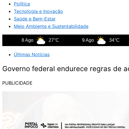
Política
Tecnologia e Inovação
Saúde e Bem-Estar
Meio Ambiente e Sustentabilidade
8 Ago
27°C
9 Ago
34°C
Últimas Notícias
Governo federal endurece regras de a
PUBLICIDADE