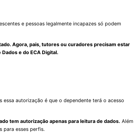
olescentes e pessoas legalmente incapazes só podem
tado. Agora, pais, tutores ou curadores precisam estar
 Dados e do ECA Digital.
ós essa autorização é que o dependente terá o acesso
ado tem autorização apenas para leitura de dados.
Além
 para esses perfis.