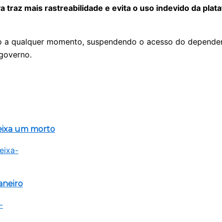
va traz mais rastreabilidade e evita o uso indevido da pl
ão a qualquer momento, suspendendo o acesso do dependen
governo.
eixa um morto
aneiro