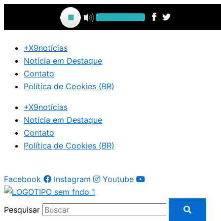
Ir
para
o
conteúdo
+X9notícias
Notícia em Destaque
Contato
Política de Cookies (BR)
+X9notícias
Notícia em Destaque
Contato
Política de Cookies (BR)
Facebook
Instagram
Youtube
Pesquisar