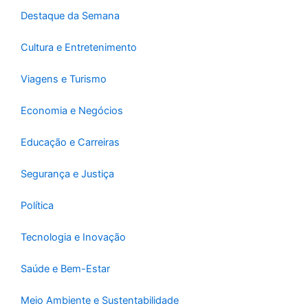
-
m
Destaque da Semana
f
Cultura e Entretenimento
Viagens e Turismo
Economia e Negócios
Educação e Carreiras
Segurança e Justiça
Política
Tecnologia e Inovação
Saúde e Bem-Estar
Meio Ambiente e Sustentabilidade