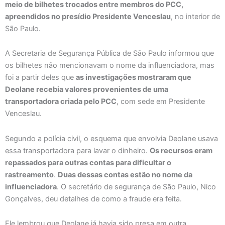
meio de bilhetes trocados entre membros do PCC,
apreendidos no presídio Presidente Venceslau
, no interior de
São Paulo.
A Secretaria de Segurança Pública de São Paulo informou que
os bilhetes não mencionavam o nome da influenciadora, mas
foi a partir deles que
as investigações mostraram que
Deolane recebia valores provenientes de uma
transportadora criada pelo PCC
, com sede em Presidente
Venceslau.
Segundo a polícia civil, o esquema que envolvia Deolane usava
essa transportadora para lavar o dinheiro.
Os recursos eram
repassados para outras contas para dificultar o
rastreamento
.
Duas dessas contas estão no nome da
influenciadora
. O secretário de segurança de São Paulo, Nico
Gonçalves, deu detalhes de como a fraude era feita.
Ele lembrou que Deolane já havia sido presa em outra