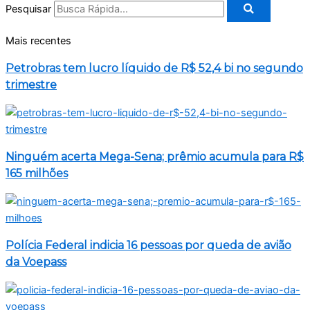
Pesquisar
Mais recentes
Petrobras tem lucro líquido de R$ 52,4 bi no segundo
trimestre
Ninguém acerta Mega-Sena; prêmio acumula para R$
165 milhões
Polícia Federal indicia 16 pessoas por queda de avião
da Voepass