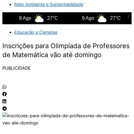
Meio Ambiente e Sustentabilidade
8 Ago
27°C
9 Ago
27°C
Educação e Carreiras
Inscrições para Olimpíada de Professores
de Matemática vão até domingo
PUBLICIDADE