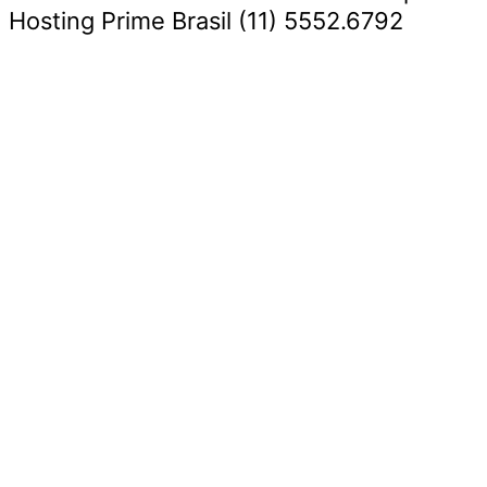
Hosting Prime Brasil (11) 5552.6792
Destaque da Semana
Cultura e Entretenimento
Viagens e Turismo
Economia e Negócios
Educação e Carreiras
Segurança e Justiça
Política
Tecnologia e Inovação
Saúde e Bem-Estar
Meio Ambiente e Sustentabilidade
Destaque da Semana
Cultura e Entretenimento
Viagens e Turismo
Economia e Negócios