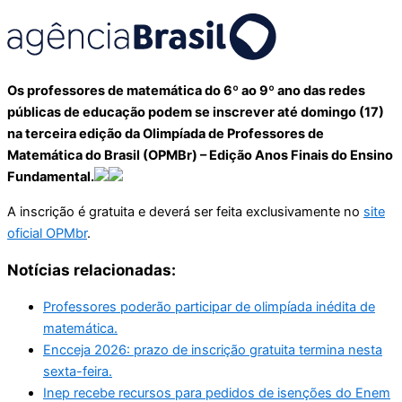
Os professores de matemática do 6º ao 9º ano das redes
públicas de educação podem se inscrever até domingo (17)
na terceira edição da Olimpíada de Professores de
Matemática do Brasil (OPMBr) – Edição Anos Finais do Ensino
Fundamental.
A inscrição é gratuita e deverá ser feita exclusivamente no
site
oficial OPMbr
.
Notícias relacionadas:
Professores poderão participar de olimpíada inédita de
matemática.
Encceja 2026: prazo de inscrição gratuita termina nesta
sexta-feira.
Inep recebe recursos para pedidos de isenções do Enem