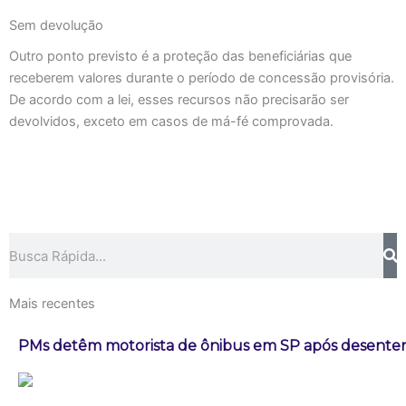
Sem devolução
Outro ponto previsto é a proteção das beneficiárias que
receberem valores durante o período de concessão provisória.
De acordo com a lei, esses recursos não precisarão ser
devolvidos, exceto em casos de má-fé comprovada.
Pesquisar
Mais recentes
PMs detêm motorista de ônibus em SP após desenten