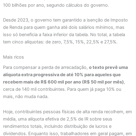
100 bilhões por ano, segundo cálculos do governo.
Desde 2023, o governo tem garantido a isenção de Imposto
de Renda para quem ganha até dois salários mínimos, mas
isso só beneficia a faixa inferior da tabela. No total, a tabela
tem cinco alíquotas: de zero, 7,5%, 15%, 22,5% e 27,5%.
Mais ricos
Para compensar a perda de arrecadação,
o texto prevê uma
alíquota extra progressiva de até 10% para aqueles que
recebem mais de R$ 600 mil por ano (R$ 50 mil por mês)
,
cerca de 140 mil contribuintes. Para quem já paga 10% ou
mais, não muda nada.
Hoje, contribuintes pessoas físicas de alta renda recolhem, em
média, uma alíquota efetiva de 2,5% de IR sobre seus
rendimentos totais, incluindo distribuição de lucros e
dividendos. Enquanto isso, trabalhadores em geral pagam, em