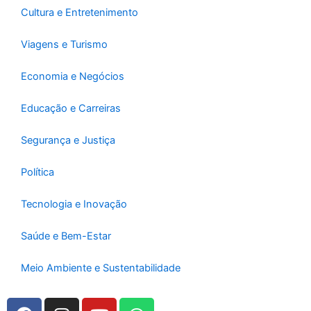
Cultura e Entretenimento
Viagens e Turismo
Economia e Negócios
Educação e Carreiras
Segurança e Justiça
Política
Tecnologia e Inovação
Saúde e Bem-Estar
Meio Ambiente e Sustentabilidade
F
I
Y
W