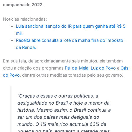
campanha de 2022.
Notícias relacionadas:
Lula sanciona isenção do IR para quem ganha até R$ 5
mil.
Receita abre consulta a lote da malha fina do Imposto
de Renda.
Em sua fala, de aproximadamente seis minutos, ele também
citou a criação dos programas
Pé-de-Meia
,
Luz do Povo
e
Gás
do Povo
, dentre outras medidas tomadas pelo seu governo.
“Graças a essas e outras políticas, a
desigualdade no Brasil é hoje a menor da
história. Mesmo assim, o Brasil continua a
ser um dos países mais desiguais do
mundo. O 1% mais rico acumula 63% da
riqueza do país, enquanto a metade mais