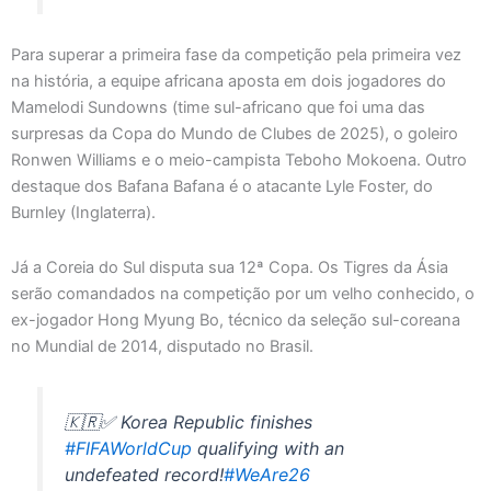
Para superar a primeira fase da competição pela primeira vez
na história, a equipe africana aposta em dois jogadores do
Mamelodi Sundowns (time sul-africano que foi uma das
surpresas da Copa do Mundo de Clubes de 2025), o goleiro
Ronwen Williams e o meio-campista Teboho Mokoena. Outro
destaque dos Bafana Bafana é o atacante Lyle Foster, do
Burnley (Inglaterra).
Já a Coreia do Sul disputa sua 12ª Copa. Os Tigres da Ásia
serão comandados na competição por um velho conhecido, o
ex-jogador Hong Myung Bo, técnico da seleção sul-coreana
no Mundial de 2014, disputado no Brasil.
🇰🇷✅ Korea Republic finishes
#FIFAWorldCup
qualifying with an
undefeated record!
#WeAre26