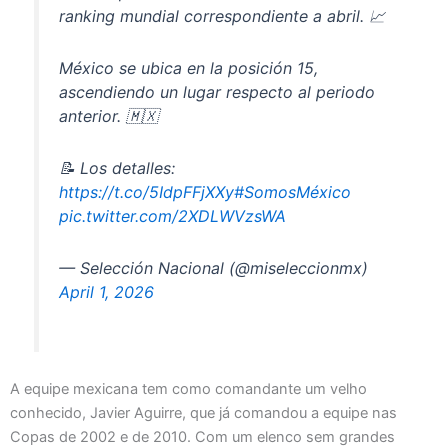
ranking mundial correspondiente a abril. 📈
México se ubica en la posición 15,
ascendiendo un lugar respecto al periodo
anterior. 🇲🇽
📝 Los detalles:
https://t.co/5IdpFFjXXy
#SomosMéxico
pic.twitter.com/2XDLWVzsWA
— Selección Nacional (@miseleccionmx)
April 1, 2026
A equipe mexicana tem como comandante um velho
conhecido, Javier Aguirre, que já comandou a equipe nas
Copas de 2002 e de 2010. Com um elenco sem grandes