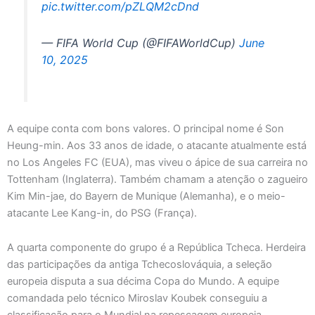
pic.twitter.com/pZLQM2cDnd
— FIFA World Cup (@FIFAWorldCup)
June
10, 2025
A equipe conta com bons valores. O principal nome é Son
Heung-min. Aos 33 anos de idade, o atacante atualmente está
no Los Angeles FC (EUA), mas viveu o ápice de sua carreira no
Tottenham (Inglaterra). Também chamam a atenção o zagueiro
Kim Min-jae, do Bayern de Munique (Alemanha), e o meio-
atacante Lee Kang-in, do PSG (França).
A quarta componente do grupo é a República Tcheca. Herdeira
das participações da antiga Tchecoslováquia, a seleção
europeia disputa a sua décima Copa do Mundo. A equipe
comandada pelo técnico Miroslav Koubek conseguiu a