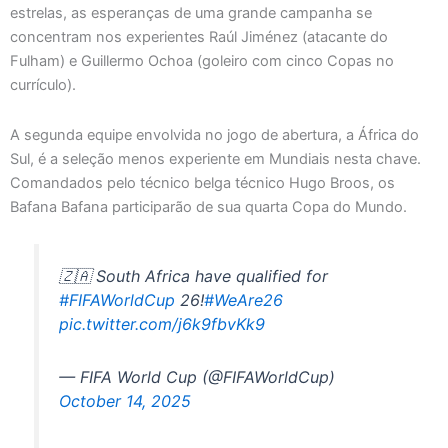
estrelas, as esperanças de uma grande campanha se
concentram nos experientes Raúl Jiménez (atacante do
Fulham) e Guillermo Ochoa (goleiro com cinco Copas no
currículo).
A segunda equipe envolvida no jogo de abertura, a África do
Sul, é a seleção menos experiente em Mundiais nesta chave.
Comandados pelo técnico belga técnico Hugo Broos, os
Bafana Bafana participarão de sua quarta Copa do Mundo.
🇿🇦 South Africa have qualified for
#FIFAWorldCup
26!
#WeAre26
pic.twitter.com/j6k9fbvKk9
— FIFA World Cup (@FIFAWorldCup)
October 14, 2025