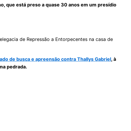
o, que está preso a quase 30 anos em um presídio
Delegacia de Repressão a Entorpecentes na casa de
do de busca e apreensão contra Thallys Gabriel
, à
uma pedrada.