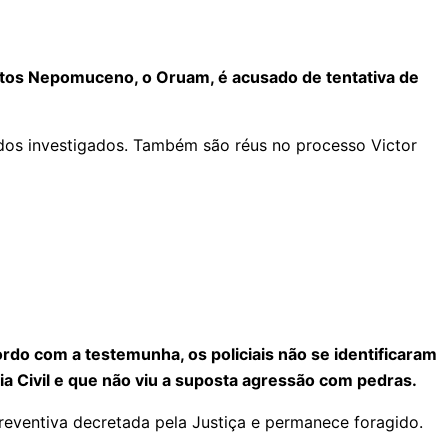
antos Nepomuceno, o Oruam, é acusado de tentativa de
a dos investigados. Também são réus no processo Victor
rdo com a testemunha, os policiais não se identificaram
 Civil e que não viu a suposta agressão com pedras.
eventiva decretada pela Justiça e permanece foragido.