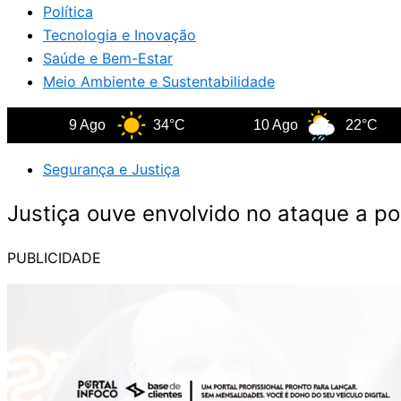
Política
Tecnologia e Inovação
Saúde e Bem-Estar
Meio Ambiente e Sustentabilidade
9 Ago
34°C
10 Ago
22°C
1
Segurança e Justiça
Justiça ouve envolvido no ataque a po
PUBLICIDADE