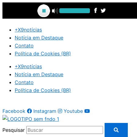
Ir
para
o
conteúdo
+X9notícias
Notícia em Destaque
Contato
Política de Cookies (BR)
+X9notícias
Notícia em Destaque
Contato
Política de Cookies (BR)
Facebook
Instagram
Youtube
Pesquisar