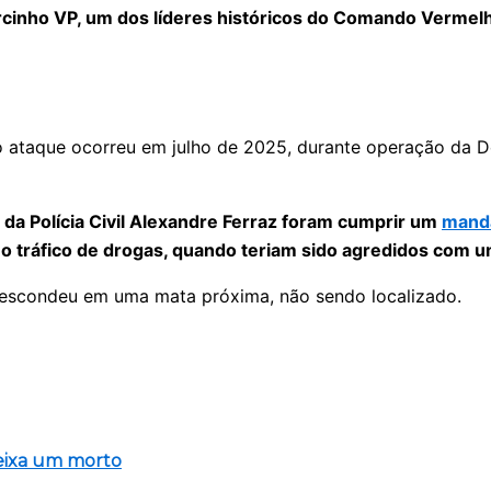
cinho VP, um dos líderes históricos do Comando Vermelh
 o ataque ocorreu em julho de 2025, durante operação da 
 da Polícia Civil Alexandre Ferraz foram cumprir um
manda
o tráfico de drogas, quando teriam sido agredidos com 
 se escondeu em uma mata próxima, não sendo localizado.
eixa um morto