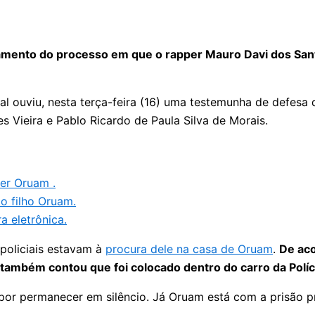
julgamento do processo em que o rapper Mauro Davi dos S
ital ouviu, nesta terça-feira (16) uma testemunha de defes
 Vieira e Pablo Ricardo de Paula Silva de Morais.
per Oruam .
 o filho Oruam.
a eletrônica.
policiais estavam à
procura dele na casa de Oruam
.
De aco
mbém contou que foi colocado dentro do carro da Polícia
or permanecer em silêncio. Já Oruam está com a prisão pr