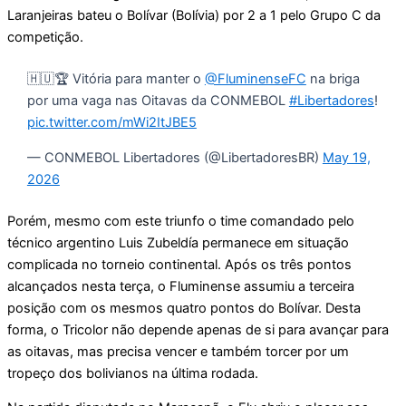
Laranjeiras bateu o Bolívar (Bolívia) por 2 a 1 pelo Grupo C da
competição.
🇭🇺🏆 Vitória para manter o
@FluminenseFC
na briga
por uma vaga nas Oitavas da CONMEBOL
#Libertadores
!
pic.twitter.com/mWi2ItJBE5
— CONMEBOL Libertadores (@LibertadoresBR)
May 19,
2026
Porém, mesmo com este triunfo o time comandado pelo
técnico argentino Luis Zubeldía permanece em situação
complicada no torneio continental. Após os três pontos
alcançados nesta terça, o Fluminense assumiu a terceira
posição com os mesmos quatro pontos do Bolívar. Desta
forma, o Tricolor não depende apenas de si para avançar para
as oitavas, mas precisa vencer e também torcer por um
tropeço dos bolivianos na última rodada.