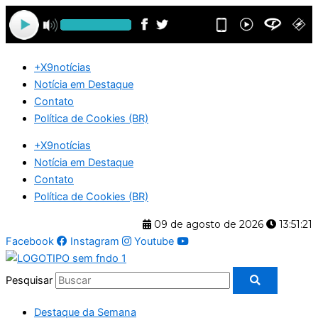
Ir
para
o
conteúdo
+X9notícias
Notícia em Destaque
Contato
Política de Cookies (BR)
+X9notícias
Notícia em Destaque
Contato
Política de Cookies (BR)
09 de agosto de 2026
13:51:22
Facebook
Instagram
Youtube
Pesquisar
Destaque da Semana