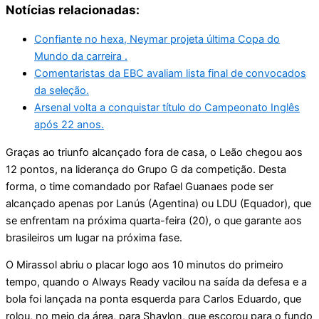
Notícias relacionadas:
Confiante no hexa, Neymar projeta última Copa do
Mundo da carreira .
Comentaristas da EBC avaliam lista final de convocados
da seleção.
Arsenal volta a conquistar título do Campeonato Inglês
após 22 anos.
Graças ao triunfo alcançado fora de casa, o Leão chegou aos
12 pontos, na liderança do Grupo G da competição. Desta
forma, o time comandado por Rafael Guanaes pode ser
alcançado apenas por Lanús (Agentina) ou LDU (Equador), que
se enfrentam na próxima quarta-feira (20), o que garante aos
brasileiros um lugar na próxima fase.
O Mirassol abriu o placar logo aos 10 minutos do primeiro
tempo, quando o Always Ready vacilou na saída da defesa e a
bola foi lançada na ponta esquerda para Carlos Eduardo, que
rolou, no meio da área, para Shaylon, que escorou para o fundo