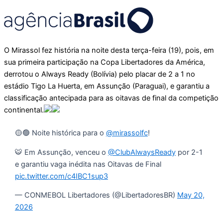
O Mirassol fez história na noite desta terça-feira (19), pois, em
sua primeira participação na Copa Libertadores da América,
derrotou o Always Ready (Bolívia) pelo placar de 2 a 1 no
estádio Tigo La Huerta, em Assunção (Paraguai), e garantiu a
classificação antecipada para as oitavas de final da competição
continental.
🟡🟢 Noite histórica para o
@mirassolfc
!
🐯 Em Assunção, venceu o
@ClubAlwaysReady
por 2-1
e garantiu vaga inédita nas Oitavas de Final
pic.twitter.com/c4IBC1sup3
— CONMEBOL Libertadores (@LibertadoresBR)
May 20,
2026